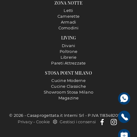
ZONA NOTTE
Letti
Camerette
Armadi
Comodini
LIVING
Divani
Poltrone
Librerie
Pareti Attrezzate
STOSA POINT MILANO
Cucine Moderne
Cucine Classiche
Showroom Stosa Milano
Magazine
© 2026 - Casaprogettata.it Interni Srl - P.IVA 11834820968 |
Privacy
-
Cookie
Gestisci i consensi