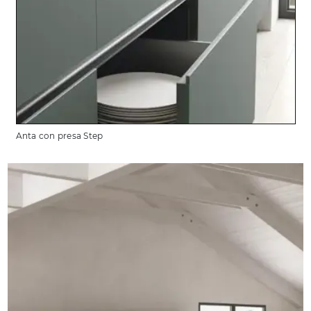
Anta con presa Step