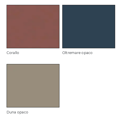
Corallo
Oltremare opaco
Duna opaco