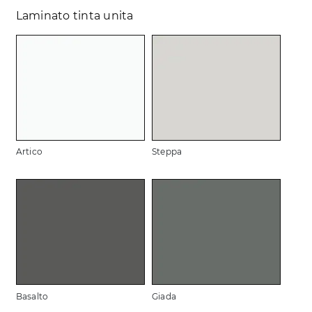
Laminato tinta unita
Artico
Steppa
Basalto
Giada