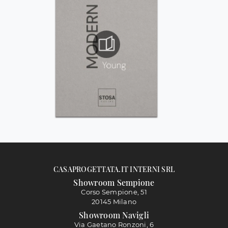
CASAPROGETTATA.IT INTERNI SRL
Showroom Sempione
Corso Sempione, 51
20145 Milano
Showroom Navigli
Via Gaetano Ronzoni, 6