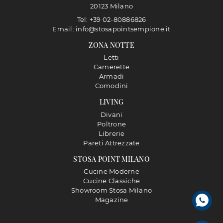
20123 Milano
Tel: +39 02-80886826
Email: info@stosapointsempione.it
ZONA NOTTE
Letti
Camerette
Armadi
Comodini
LIVING
Divani
Poltrone
Librerie
Pareti Attrezzate
STOSA POINT MILANO
Cucine Moderne
Cucine Classiche
Showroom Stosa Milano
Magazine