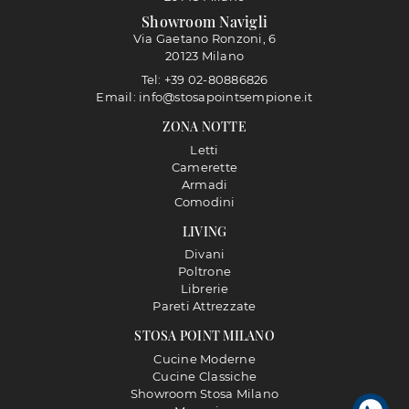
Showroom Navigli
Via Gaetano Ronzoni, 6
20123 Milano
Tel: +39 02-80886826
Email: info@stosapointsempione.it
ZONA NOTTE
Letti
Camerette
Armadi
Comodini
LIVING
Divani
Poltrone
Librerie
Pareti Attrezzate
STOSA POINT MILANO
Cucine Moderne
Cucine Classiche
Showroom Stosa Milano