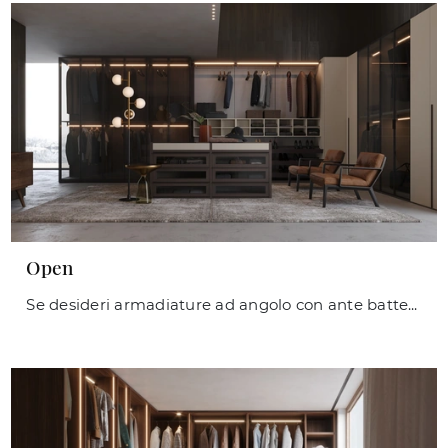
Open
Se desideri armadiature ad angolo con ante battenti, clicca e scopri l'armadio Open di Giessegi in vetro.