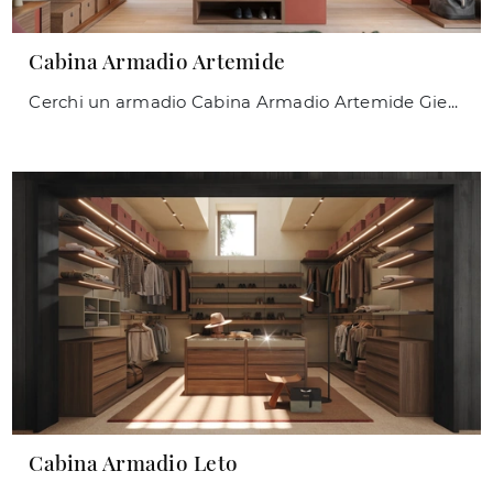
Cabina Armadio Artemide
Cerchi un armadio Cabina Armadio Artemide Giessegi? Clicca subito! Gli armadi cabine armadio con ante scorrevoli ti attendono.
Cabina Armadio Leto