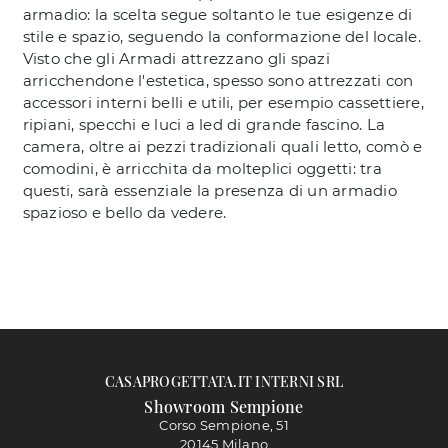
armadio: la scelta segue soltanto le tue esigenze di
stile e spazio, seguendo la conformazione del locale.
Visto che gli Armadi attrezzano gli spazi
arricchendone l'estetica, spesso sono attrezzati con
accessori interni belli e utili, per esempio cassettiere,
ripiani, specchi e luci a led di grande fascino. La
camera, oltre ai pezzi tradizionali quali letto, comò e
comodini, è arricchita da molteplici oggetti: tra
questi, sarà essenziale la presenza di un armadio
spazioso e bello da vedere.
CASAPROGETTATA.IT INTERNI SRL
Showroom Sempione
Corso Sempione, 51
20145 Milano