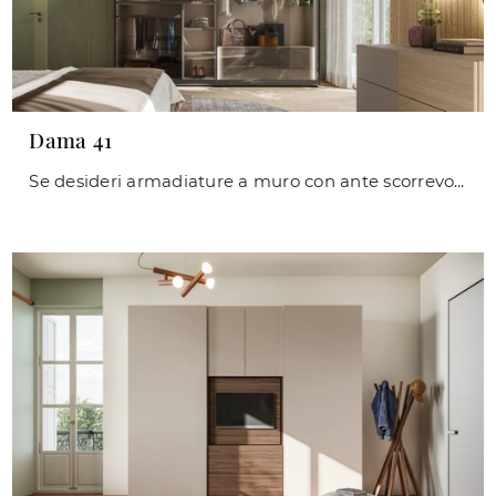
Dama 41
Se desideri armadiature a muro con ante scorrevoli, clicca e scopri l'armadio Dama 41 di Orme in vetro.