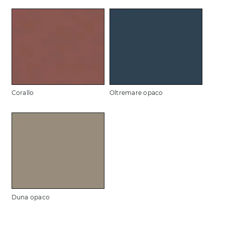
Corallo
Oltremare opaco
Duna opaco