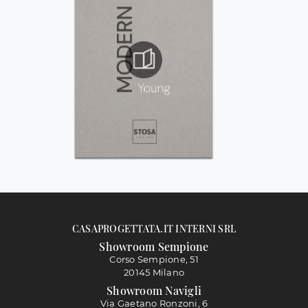
CASAPROGETTATA.IT INTERNI SRL
Showroom Sempione
Corso Sempione, 51
20145 Milano
Showroom Navigli
Via Gaetano Ronzoni, 6