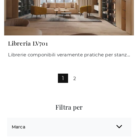
Libreria LV701
Librerie componibili veramente pratiche per stanze moderne: ottieni informazioni sul modello Libreria LV701 della firma Giessegi!
1
2
Filtra per
Marca