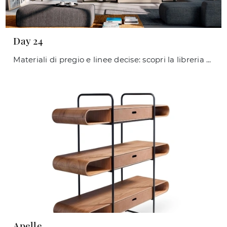
Day 24
Materiali di pregio e linee decise: scopri la libreria Day 24 di Orme tra le più belle Librerie moderne componibili.
Apelle