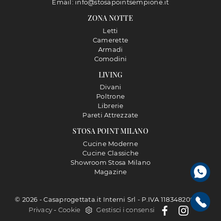
Email: info@stosapointsempione.it
ZONA NOTTE
Letti
Camerette
Armadi
Comodini
LIVING
Divani
Poltrone
Librerie
Pareti Attrezzate
STOSA POINT MILANO
Cucine Moderne
Cucine Classiche
Showroom Stosa Milano
Magazine
© 2026 - Casaprogettata.it Interni Srl - P.IVA 11834820968 |
Privacy
-
Cookie
Gestisci i consensi