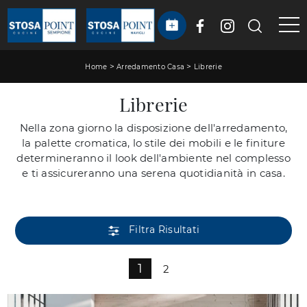
>
>
Home
Arredamento Casa
Librerie
Librerie
Nella zona giorno la disposizione dell'arredamento,
la palette cromatica, lo stile dei mobili e le finiture
determineranno il look dell'ambiente nel complesso
e ti assicureranno una serena quotidianità in casa.
Filtra Risultati
1
2