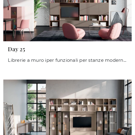
Day 25
Librerie a muro iper funzionali per stanze moderne: scopri di più sul modello Day 25 dell'azienda Orme!