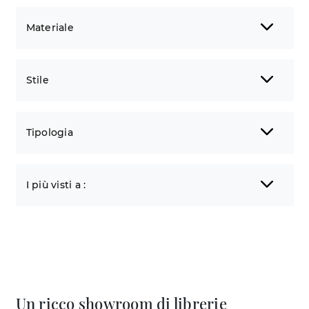
Materiale
Stile
Tipologia
I più visti a :
Un ricco showroom di librerie