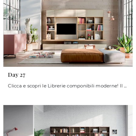
Day 27
Clicca e scopri le Librerie componibili moderne! Il modello Day 27 Orme saprà completare un soggiorno operativo e pratico.