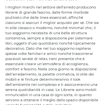
I migliori marchi nel settore dell'arredo producono
librerie di grande fascino, dalle forme morbide
piuttosto che dalle linee essenziali, affinchè
ciascuno si assicuri il miglior acquisto per sé. Che sia
in stile classico o moderno, nonché minimal chic, il
tuo soggiorno necessita di una bella struttura
contenitiva, sempre a disposizione per sistemare
libri, oggetti d'uso quotidiano nonché tipicamente
decorativo. Dato che nel tuo soggiorno ospiterai
spesse volte familiari e amici nonché trascorrerai
piacevoli serate di relax, tieni presente che è
essenziale creare un'atmosfera di accoglienza,
comfort e fascino. Nella zona giorno la disposizione
dell'arredamento, la palette cromatica, lo stile dei
mobili e le finiture determineranno il look
dell'ambiente nel complesso e ti assicureranno una
serena quotidianità in casa. Le Librerie sono mobili
irrinunciabili in una casa di ogni sorta, in quanto
servono a ottenere il meglio dallo spazio disponibile