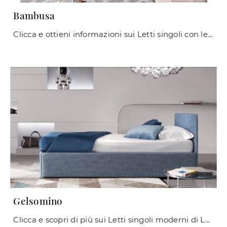
Bambusa
Clicca e ottieni informazioni sui Letti singoli con letto estraibile: se vuoi modelli moderni, il modello Bambusa Le Comfort fa al caso tuo.
Gelsomino
Clicca e scopri di più sui Letti singoli moderni di Le Comfort! Il modello Gelsomino in tessuto ti aspetta.