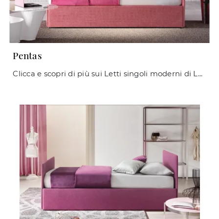
Pentas
Clicca e scopri di più sui Letti singoli moderni di Le Comfort! Il modello Pentas in tessuto ti attende.