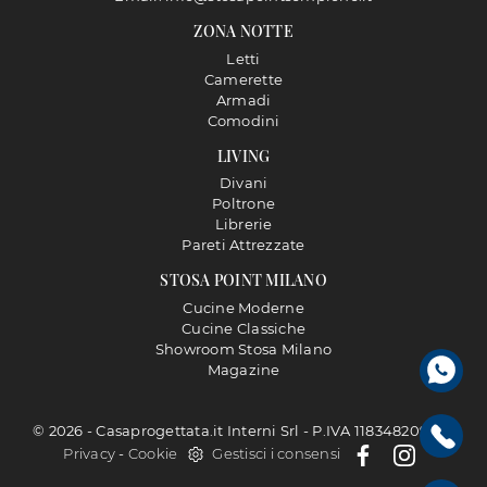
ZONA NOTTE
Letti
Camerette
Armadi
Comodini
LIVING
Divani
Poltrone
Librerie
Pareti Attrezzate
STOSA POINT MILANO
Cucine Moderne
Cucine Classiche
Showroom Stosa Milano
Magazine
© 2026 - Casaprogettata.it Interni Srl - P.IVA 11834820968 |
Privacy
-
Cookie
Gestisci i consensi