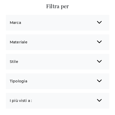
Filtra per
Marca
Materiale
Stile
Tipologia
I più visti a :