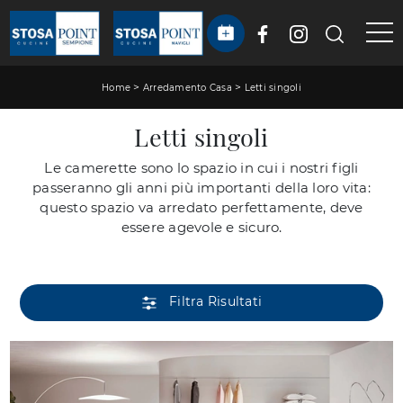
>
>
Home
Arredamento Casa
Letti singoli
Letti singoli
Le camerette sono lo spazio in cui i nostri figli
passeranno gli anni più importanti della loro vita:
questo spazio va arredato perfettamente, deve
essere agevole e sicuro.
Filtra Risultati