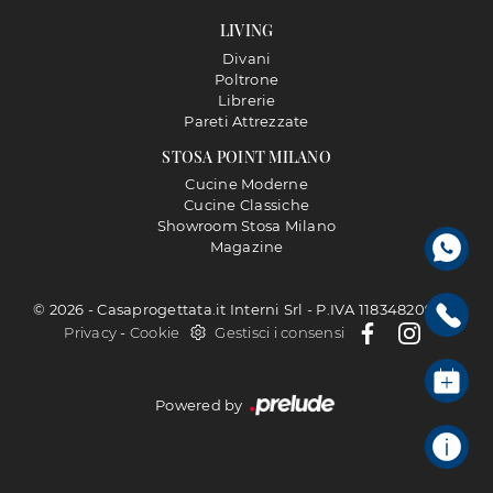
LIVING
Divani
Poltrone
Librerie
Pareti Attrezzate
STOSA POINT MILANO
Cucine Moderne
Cucine Classiche
Showroom Stosa Milano
Magazine
© 2026 - Casaprogettata.it Interni Srl - P.IVA 11834820968 |
Privacy
-
Cookie
Gestisci i consensi
Powered by