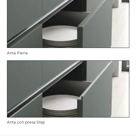
Anta Piena
Anta con presa Step