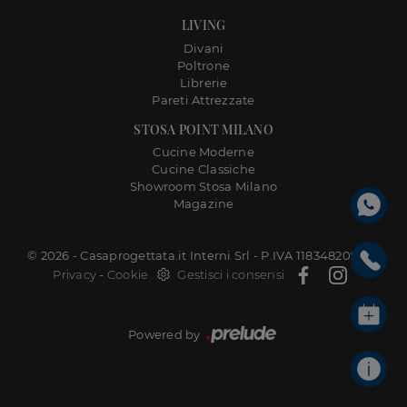
LIVING
Divani
Poltrone
Librerie
Pareti Attrezzate
STOSA POINT MILANO
Cucine Moderne
Cucine Classiche
Showroom Stosa Milano
Magazine
© 2026 - Casaprogettata.it Interni Srl - P.IVA 11834820968 |
Privacy
-
Cookie
Gestisci i consensi
Powered by