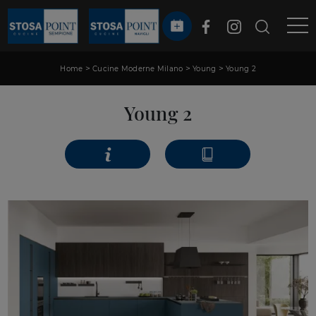
>
>
>
Home
Cucine Moderne Milano
Young
Young 2
Young 2