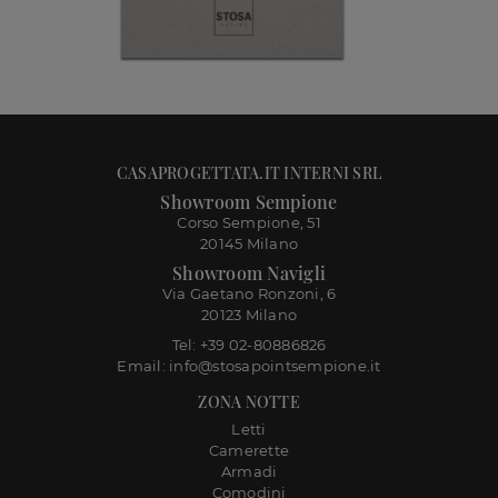
CASAPROGETTATA.IT INTERNI SRL
Showroom Sempione
Corso Sempione, 51
20145 Milano
Showroom Navigli
Via Gaetano Ronzoni, 6
20123 Milano
Tel: +39 02-80886826
Email: info@stosapointsempione.it
ZONA NOTTE
Letti
Camerette
Armadi
Comodini