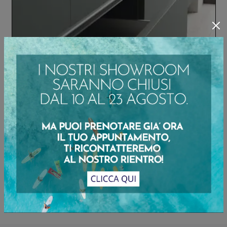
Anta Piena
Anta con presa Step