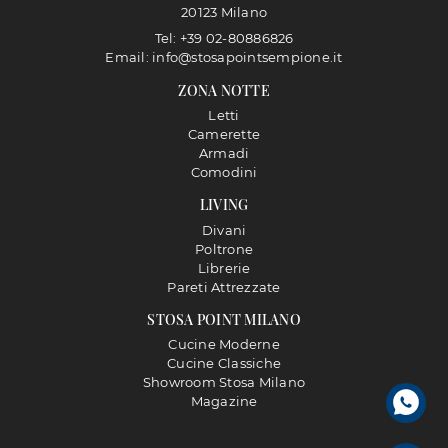
20123 Milano
Tel: +39 02-80886826
Email: info@stosapointsempione.it
ZONA NOTTE
Letti
Camerette
Armadi
Comodini
LIVING
Divani
Poltrone
Librerie
Pareti Attrezzate
STOSA POINT MILANO
Cucine Moderne
Cucine Classiche
Showroom Stosa Milano
Magazine