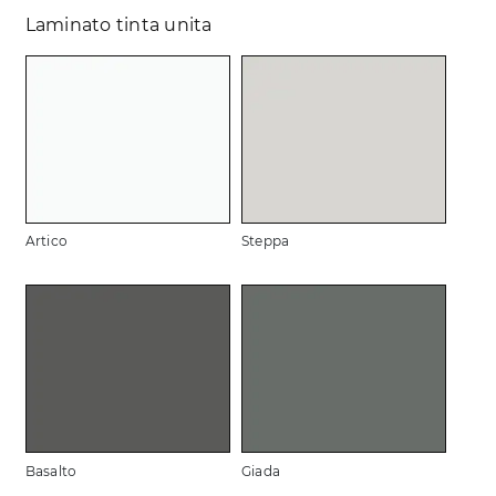
Laminato tinta unita
Artico
Steppa
Basalto
Giada