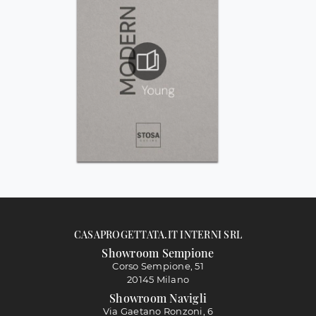
CASAPROGETTATA.IT INTERNI SRL
Showroom Sempione
Corso Sempione, 51
20145 Milano
Showroom Navigli
Via Gaetano Ronzoni, 6