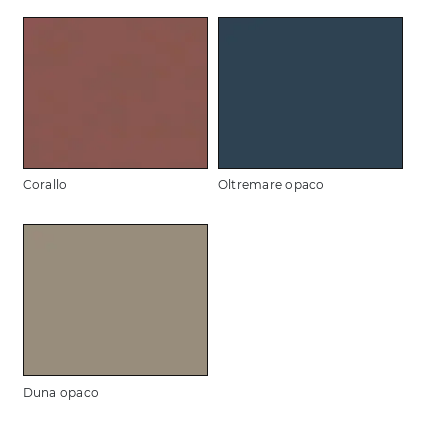
Corallo
Oltremare opaco
Duna opaco