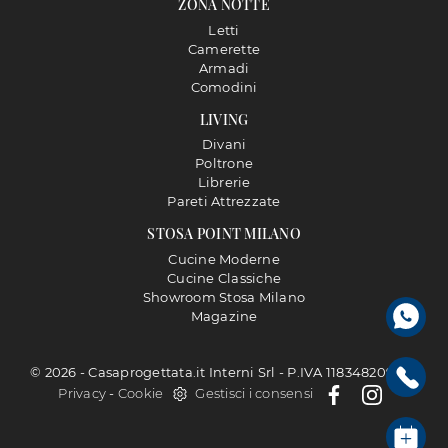
ZONA NOTTE
Letti
Camerette
Armadi
Comodini
LIVING
Divani
Poltrone
Librerie
Pareti Attrezzate
STOSA POINT MILANO
Cucine Moderne
Cucine Classiche
Showroom Stosa Milano
Magazine
© 2026 - Casaprogettata.it Interni Srl - P.IVA 11834820968 |
Privacy
-
Cookie
Gestisci i consensi