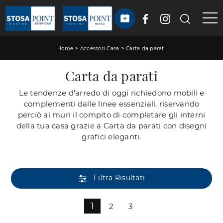
>
>
Home
Accessori Casa
Carta da parati
Carta da parati
Le tendenze d'arredo di oggi richiedono mobili e
complementi dalle linee essenziali, riservando
perciò ai muri il compito di completare gli interni
della tua casa grazie a Carta da parati con disegni
grafici eleganti.
Filtra Risultati
1
2
3