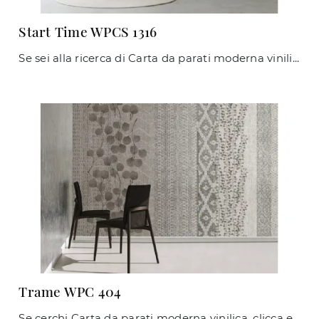
Start Time WPCS 1316
Se sei alla ricerca di Carta da parati moderna vinilica, clicca e scopri di più sulle diverse soluzioni di Caos Creativo by Rossi&Co come il modello ...
Trame WPC 404
Se cerchi Carta da parati moderna vinilica, clicca e scopri di più sulle diverse soluzioni di Caos Creativo by Rossi&Co come il modello Trame WPC 404.