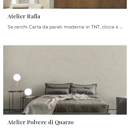
Atelier Rafia
Se cerchi Carta da parati moderna in TNT, clicca e ottieni informazioni sulle svariate offerte di Caos Creativo by Rossi&Co come il modello Atelier ...
Atelier Polvere di Quarzo