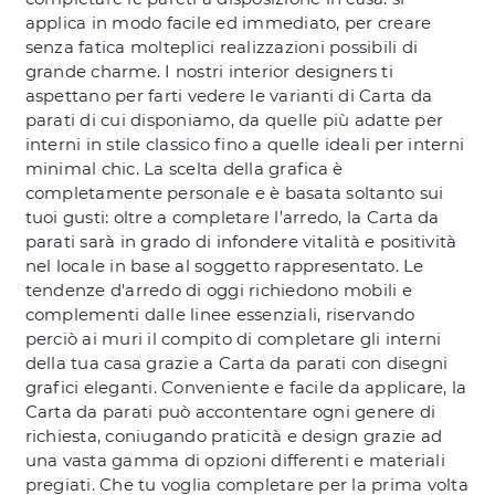
applica in modo facile ed immediato, per creare
senza fatica molteplici realizzazioni possibili di
grande charme. I nostri interior designers ti
aspettano per farti vedere le varianti di Carta da
parati di cui disponiamo, da quelle più adatte per
interni in stile classico fino a quelle ideali per interni
minimal chic. La scelta della grafica è
completamente personale e è basata soltanto sui
tuoi gusti: oltre a completare l'arredo, la Carta da
parati sarà in grado di infondere vitalità e positività
nel locale in base al soggetto rappresentato. Le
tendenze d'arredo di oggi richiedono mobili e
complementi dalle linee essenziali, riservando
perciò ai muri il compito di completare gli interni
della tua casa grazie a Carta da parati con disegni
grafici eleganti. Conveniente e facile da applicare, la
Carta da parati può accontentare ogni genere di
richiesta, coniugando praticità e design grazie ad
una vasta gamma di opzioni differenti e materiali
pregiati. Che tu voglia completare per la prima volta