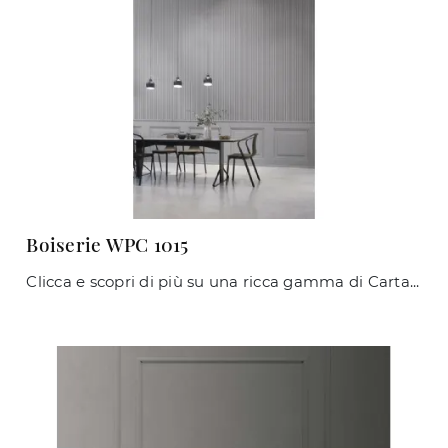
Boiserie WPC 1015
Clicca e scopri di più su una ricca gamma di Carta da parati adesiva classica: il modello Boiserie WPC 1015 di Caos Creativo by Rossi&Co ti sta ...