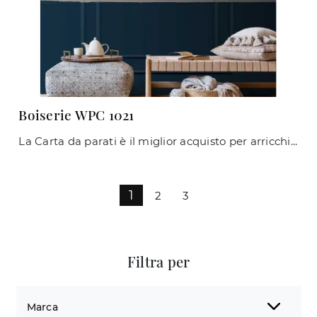
Boiserie WPC 1021
La Carta da parati è il miglior acquisto per arricchire i tuoi interni! Ultima un'atmosfera classica con il modello Boiserie WPC 1021 di Caos ...
1
2
3
Filtra per
Marca