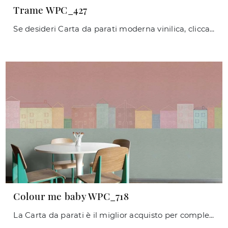
Trame WPC_427
Se desideri Carta da parati moderna vinilica, clicca e ottieni informazioni sulle varie proposte di Caos Creativo by Rossi&Co come il modello Trame ...
Colour me baby WPC_718
La Carta da parati è il miglior acquisto per completare i tuoi interni! Ultima un'atmosfera moderna con il modello Colour me baby WPC_718 di Caos ...