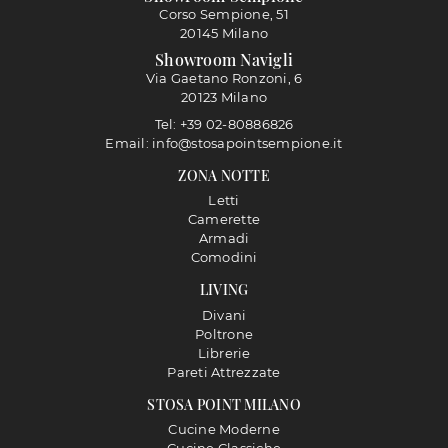
Corso Sempione, 51
20145 Milano
Showroom Navigli
Via Gaetano Ronzoni, 6
20123 Milano
Tel: +39 02-80886826
Email: info@stosapointsempione.it
ZONA NOTTE
Letti
Camerette
Armadi
Comodini
LIVING
Divani
Poltrone
Librerie
Pareti Attrezzate
STOSA POINT MILANO
Cucine Moderne