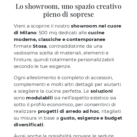
Lo showroom, uno spazio creativo
pieno di soprese
Vieni a scoprire il nostro
showroom nel cuore
di Milano
: 500 mq dedicati alle
cucine
moderne, classiche e contemporanee
firmate
Stosa
, contraddistinte da una
vastissima scelta di materiali, elementi e
finiture, quindi totalmente personalizzabili
secondo le tue esigenze.
Ogni allestimento è completo di accessori,
complementi e molti altri dettagli per aiutarti
a scegliere la cucina perfetta. Le
soluzioni
sono
modulabili
sia nell’aspetto estetico sia
sotto il profilo economico, per consentirci di
realizzare
progetti di arredo ad hoc
, ritagliati
su misura in base a
gusto, esigenze e budget
diversificati
.
Avrai anche la possibilità provare le sedute