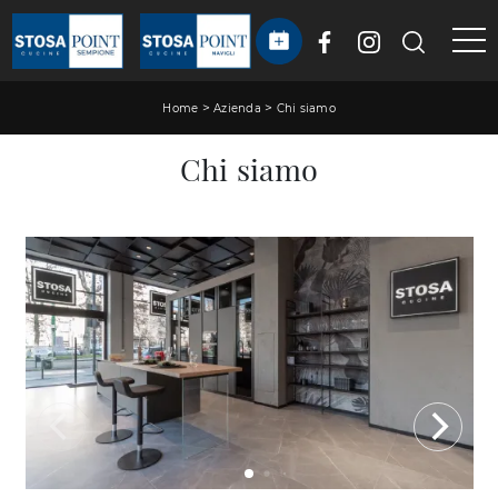
>
>
Home
Azienda
Chi siamo
Chi siamo