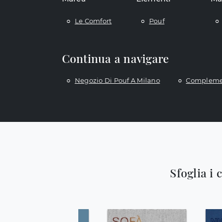
Le Comfort
Pouf
Continua a navigare
Negozio Di Pouf A Milano
Complemen
Sfoglia i 