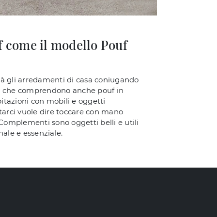
f come il modello Pouf
erà gli arredamenti di casa coniugando
rni che comprendono anche pouf in
itazioni con mobili e oggetti
sitarci vuole dire toccare con mano
 Complementi sono oggetti belli e utili
nale e essenziale.