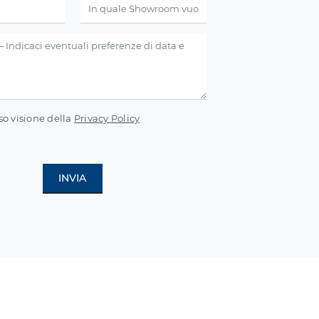
so visione della
Privacy Policy
INVIA