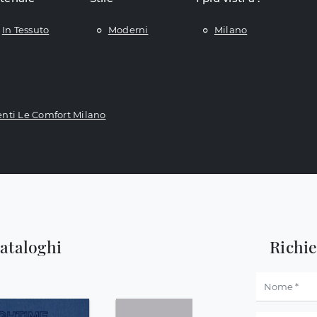
In Tessuto
Moderni
Milano
ti Le Comfort Milano
cataloghi
Richi