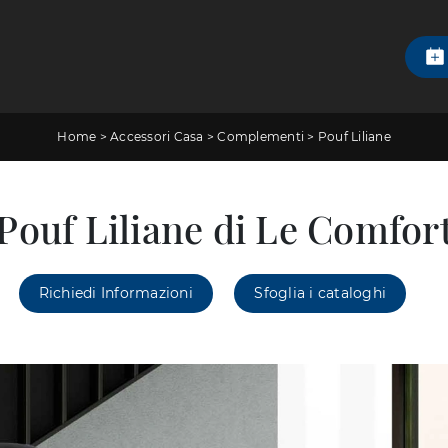
Home
>
Accessori Casa
>
Complementi
>
Pouf Liliane
Pouf Liliane di Le Comfor
Richiedi Informazioni
Sfoglia i cataloghi