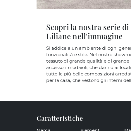
Scopri la nostra serie 
Liliane nell'immagine
Si addice a un ambiente di ogni gener
funzionalità e stile. Nel nostro show
tessuto di grande qualità e di grande
accessori modaioli, che danno ai locali
tutte le più belle composizioni arreda
per la casa, che vestono gli interni del
Caratteristiche
Marca
Elementi
Ma