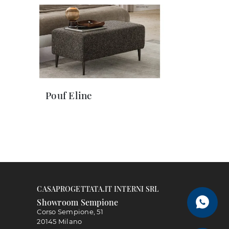
Pouf Eline
CASAPROGETTATA.IT INTERNI SRL
Showroom Sempione
Corso Sempione, 51
20145 Milano