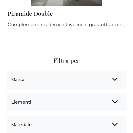
Piramide Double
Complementi moderni e tavolini in gres: ottieni informazioni sul modello Piramide Double di Maconi e potrai impreziosire i tuoi interni.
Filtra per
Marca
Elementi
Materiale