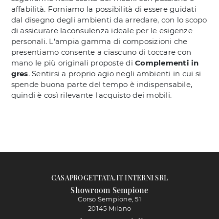
affabilità. Forniamo la possibilità di essere guidati
dal disegno degli ambienti da arredare, con lo scopo
di assicurare laconsulenza ideale per le esigenze
personali. L'ampia gamma di composizioni che
presentiamo consente a ciascuno di toccare con
mano le più originali proposte di
Complementi
in
gres
. Sentirsi a proprio agio negli ambienti in cui si
spende buona parte del tempo è indispensabile,
quindi è così rilevante l'acquisto dei mobili.
CASAPROGETTATA.IT INTERNI SRL
Showroom Sempione
Corso Sempione, 51
20145 Milano