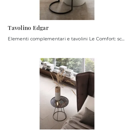
Tavolino Edgar
Elementi complementari e tavolini Le Comfort: scopri come completare i tuoi interni moderni con il modello Tavolino Edgar.