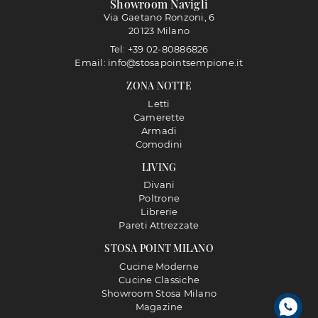
Showroom Navigli
Via Gaetano Ronzoni, 6
20123 Milano
Tel: +39 02-80886826
Email: info@stosapointsempione.it
ZONA NOTTE
Letti
Camerette
Armadi
Comodini
LIVING
Divani
Poltrone
Librerie
Pareti Attrezzate
STOSA POINT MILANO
Cucine Moderne
Cucine Classiche
Showroom Stosa Milano
Magazine