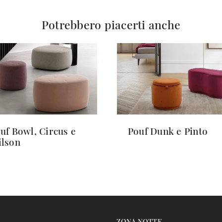
Potrebbero piacerti anche
uf Bowl, Circus e
Pouf Dunk e Pinto
lson
ZONA NOTTE