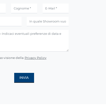
so visione della
Privacy Policy
INVIA