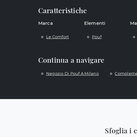
Caratteristiche
Marca
Elementi
Ma
Le Comfort
Pouf
Continua a navigare
Negozio Di Pouf A Milano
Complemen
Sfoglia i 