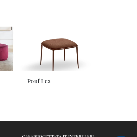
Pouf Lea
CASAPROGETTATA.IT INTERNI SRL