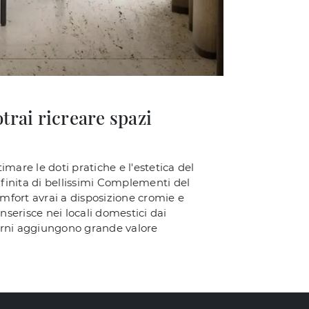
trai ricreare spazi
mare le doti pratiche e l'estetica del
finita di bellissimi Complementi del
fort avrai a disposizione cromie e
nserisce nei locali domestici dai
erni aggiungono grande valore