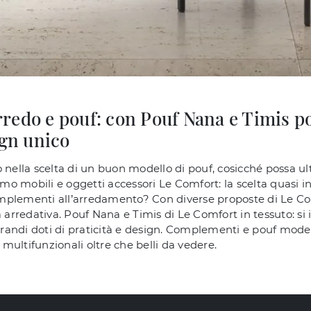
redo e pouf: con Pouf Nana e Timis po
ign unico
 nella scelta di un buon modello di pouf, cosicché possa ulti
o mobili e oggetti accessori Le Comfort: la scelta quasi in
mplementi all’arredamento? Con diverse proposte di Le Com
 arredativa. Pouf Nana e Timis di Le Comfort in tessuto: si i
randi doti di praticità e design. Complementi e pouf mod
o multifunzionali oltre che belli da vedere.