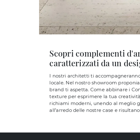
Scopri complementi d'ar
caratterizzati da un des
I nostri architetti ti accompagneranno
locale. Nel nostro showroom proponiam
brand ti aspetta. Come abbinare i Co
texture per esprimere la tua creatività
richiami moderni, unendo al meglio g
all’arredo delle nostre case e risultan