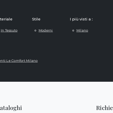
teriale
Stile
I più visti a :
In Tessuto
Moderni
Milano
ti Le Comfort Milano
cataloghi
Richi