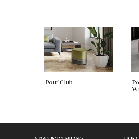
Pouf Club
Po
Wi
STOSA POINT MILANO
LIVING