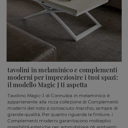
tavolini in melaminico e complementi
moderni per impreziosire i tuoi spazi:
il modello Magic J ti aspetta
Tavolino Magic-J di Connubia in melaminico: è
appartenente alla ricca collezione di Complementi
moderni del noto e conosciuto marchio, sempre di
grande qualità. Per quanto riguarda le finiture, i
Complementi moderni garantiscono molteplici
possibilità estetiche per ammobiliare gli ambienti