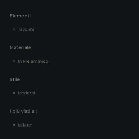
Elementi
Tavolini
Materiale
In Melaminico
Stile
Moderni
I più visti a :
Milano