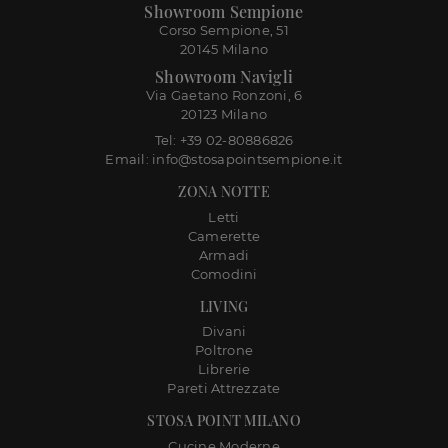
Showroom Sempione
Corso Sempione, 51
20145 Milano
Showroom Navigli
Via Gaetano Ronzoni, 6
20123 Milano
Tel: +39 02-80886826
Email: info@stosapointsempione.it
ZONA NOTTE
Letti
Camerette
Armadi
Comodini
LIVING
Divani
Poltrone
Librerie
Pareti Attrezzate
STOSA POINT MILANO
Cucine Moderne