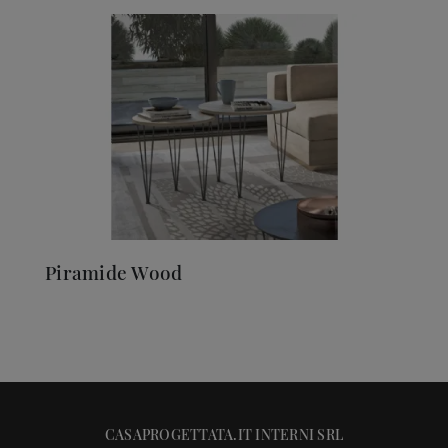
Piramide Wood
CASAPROGETTATA.IT INTERNI SRL