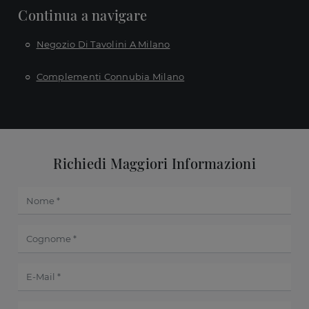
Continua a navigare
Negozio Di Tavolini A Milano
Complementi Connubia Milano
Richiedi Maggiori Informazioni