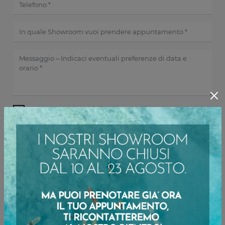
Ho preso visione della
Privacy Policy
INVIA
Sfoglia i cataloghi