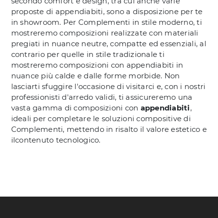
secondo comfort e design, tra cui anche varie
proposte di appendiabiti, sono a disposizione per te
in showroom. Per Complementi in stile moderno, ti
mostreremo composizioni realizzate con materiali
pregiati in nuance neutre, compatte ed essenziali, al
contrario per quelle in stile tradizionale ti
mostreremo composizioni con appendiabiti in
nuance più calde e dalle forme morbide. Non
lasciarti sfuggire l'occasione di visitarci e, con i nostri
professionisti d'arredo validi, ti assicureremo una
vasta gamma di composizioni con
appendiabiti
,
ideali per completare le soluzioni compositive di
Complementi, mettendo in risalto il valore estetico e
ilcontenuto tecnologico.