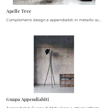
Apelle Tree
Complementi design e appendiabiti in metallo: scopri di più sul modello Apelle Tree di Midj e potrai completare i tuoi interni.
Guapa Appendiabiti