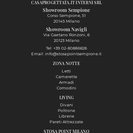
CASAPROGETTATA.IT INTERNI SRL
Showroom Sempione
Corso Sempione, 51
20145 Milano
Showroom Navigli
Via Gaetano Ronzoni, 6
20123 Milano
Tel: +39 02-80886826
Email: info@stosapointsempione.it
ZONA NOTTE
Letti
Camerette
Armadi
Comodini
LIVING
Divani
Poltrone
Librerie
Pareti Attrezzate
STOSA POINT MILANO