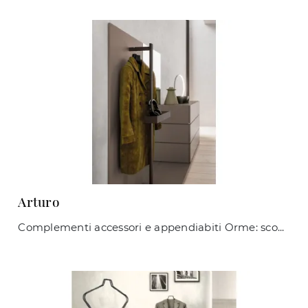
Arturo
Complementi accessori e appendiabiti Orme: scopri come completare i tuoi interni moderni con il modello Arturo.