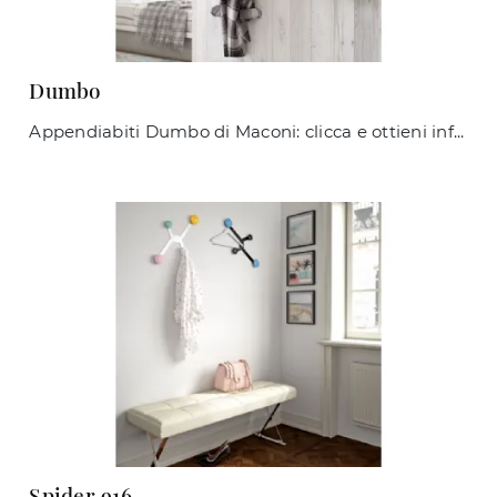
Dumbo
Appendiabiti Dumbo di Maconi: clicca e ottieni informazioni sui Complementi e appendiabiti moderni in metallo del rinomato marchio!
Spider 916