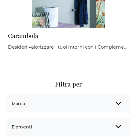
Carambola
Desideri valorizzare i tuoi interni con i Complementi Maconi? Ecco qui molteplici modelli di appendiabiti in metallo come Carambola.
Filtra per
Marca
Elementi