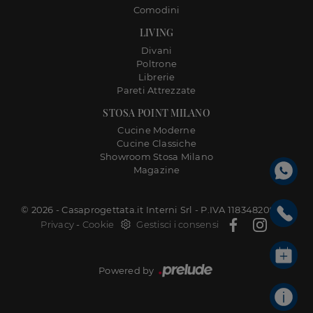
Comodini
LIVING
Divani
Poltrone
Librerie
Pareti Attrezzate
STOSA POINT MILANO
Cucine Moderne
Cucine Classiche
Showroom Stosa Milano
Magazine
© 2026 - Casaprogettata.it Interni Srl - P.IVA 11834820968 |
Privacy
-
Cookie
Gestisci i consensi
Powered by