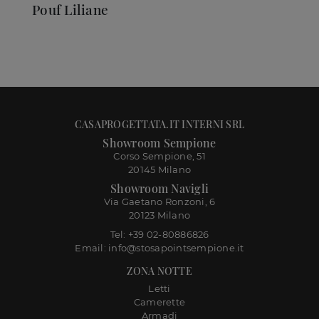
Pouf Liliane
CASAPROGETTATA.IT INTERNI SRL
Showroom Sempione
Corso Sempione, 51
20145 Milano
Showroom Navigli
Via Gaetano Ronzoni, 6
20123 Milano
Tel: +39 02-80886826
Email: info@stosapointsempione.it
ZONA NOTTE
Letti
Camerette
Armadi