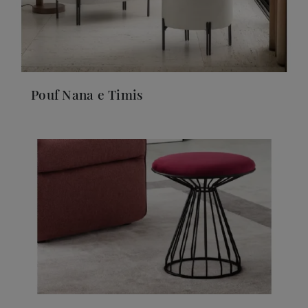
Pouf Nana e Timis