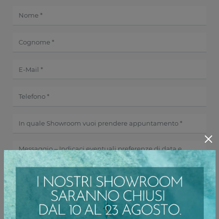
Ho preso visione della
Privacy Policy