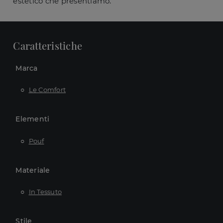
estetico che presentiamo.
Caratteristiche
Marca
Le Comfort
Elementi
Pouf
Materiale
In Tessuto
Stile