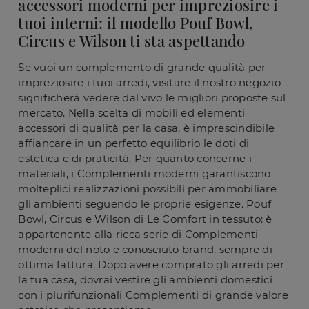
accessori moderni per impreziosire i
tuoi interni: il modello Pouf Bowl,
Circus e Wilson ti sta aspettando
Se vuoi un complemento di grande qualità per
impreziosire i tuoi arredi, visitare il nostro negozio
significherà vedere dal vivo le migliori proposte sul
mercato. Nella scelta di mobili ed elementi
accessori di qualità per la casa, è imprescindibile
affiancare in un perfetto equilibrio le doti di
estetica e di praticità. Per quanto concerne i
materiali, i Complementi moderni garantiscono
molteplici realizzazioni possibili per ammobiliare
gli ambienti seguendo le proprie esigenze. Pouf
Bowl, Circus e Wilson di Le Comfort in tessuto: è
appartenente alla ricca serie di Complementi
moderni del noto e conosciuto brand, sempre di
ottima fattura. Dopo avere comprato gli arredi per
la tua casa, dovrai vestire gli ambienti domestici
con i plurifunzionali Complementi di grande valore