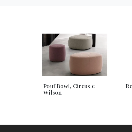
Pouf Bowl, Circus e
Re
Wilson