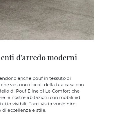
menti d'arredo moderni
rendono anche pouf in tessuto di
 che vestono i locali della tua casa con
dello di Pouf Eline di Le Comfort che
e le nostre abitazioni con mobili ed
to vivibili. Farci visita vuole dire
di eccellenza e stile.