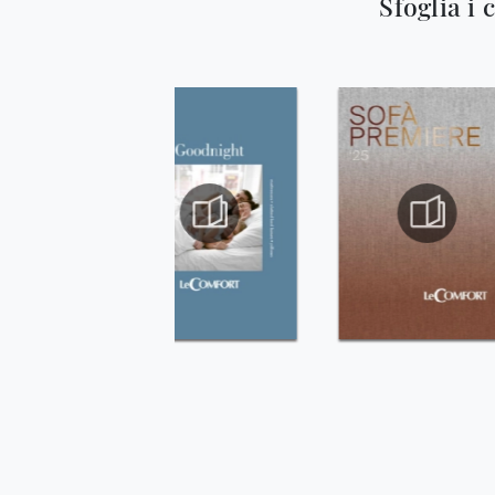
Sfoglia i 