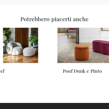
Potrebbero piacerti anche
ef
Pouf Dunk e Pinto