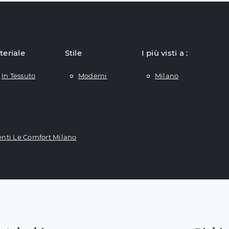
teriale
Stile
I più visti a :
In Tessuto
Moderni
Milano
ti Le Comfort Milano