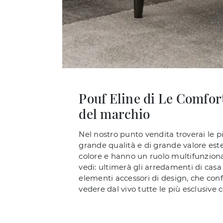
Pouf Eline di Le Comfor
del marchio
Nel nostro punto vendita troverai le
grande qualità e di grande valore estet
colore e hanno un ruolo multifunzional
vedi: ultimerà gli arredamenti di cas
elementi accessori di design, che confer
vedere dal vivo tutte le più esclusive