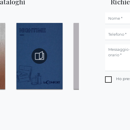
cataloghi
Richi
Ho pre