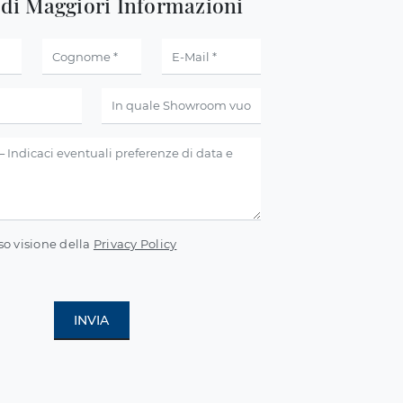
edi Maggiori Informazioni
so visione della
Privacy Policy
INVIA