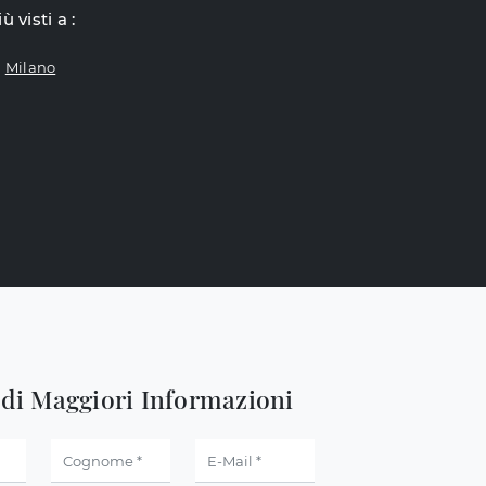
iù visti a :
Milano
edi Maggiori Informazioni