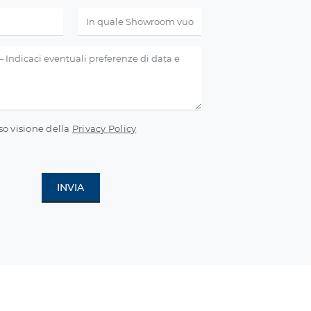
so visione della
Privacy Policy
INVIA