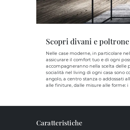
Scopri divani e poltrone 
Nelle case moderne, in particolare nel
assicurare il comfort tuo e di ogni po
accompagneranno nella scelta delle più
socialità nel living di ogni casa sono 
angolo, a centro stanza o addossati alle
alle finiture, dalle misure alle forme: 
Caratteristiche