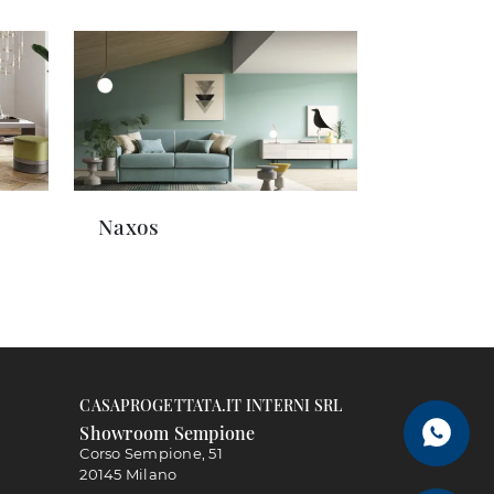
Naxos
CASAPROGETTATA.IT INTERNI SRL
Showroom Sempione
Corso Sempione, 51
20145 Milano