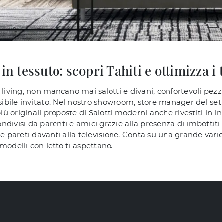
in tessuto: scopri Tahiti e ottimizza i 
 living, non mancano mai salotti e divani, confortevoli pez
ssibile invitato. Nel nostro showroom, store manager del se
 originali proposte di Salotti moderni anche rivestiti in in
condivisi da parenti e amici grazie alla presenza di imbotti
 pareti davanti alla televisione. Conta su una grande varietà 
i modelli con letto ti aspettano.