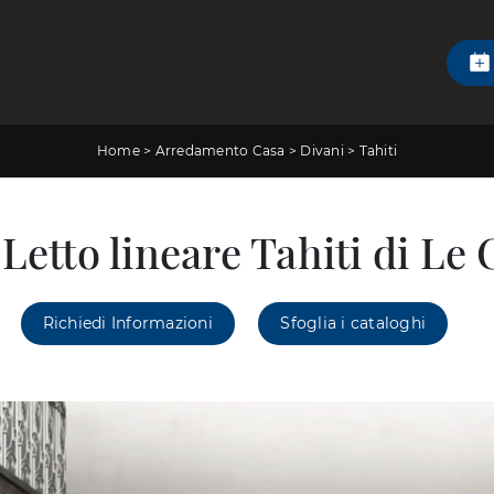
Home
>
Arredamento Casa
>
Divani
>
Tahiti
Letto lineare Tahiti di Le
Richiedi Informazioni
Sfoglia i cataloghi