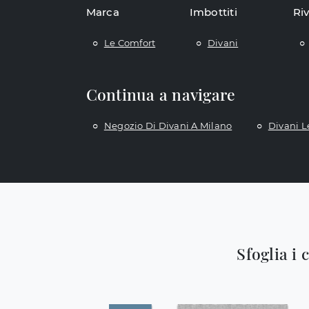
Marca
Imbottiti
Ri
Le Comfort
Divani
Continua a navigare
Negozio Di Divani A Milano
Divani L
Sfoglia i 