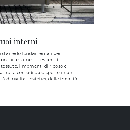
tuoi interni
zi d’arredo fondamentali per
ttore arredamento esperti ti
 tessuto. I momenti di riposo e
ti ampi e comodi da disporre in un
di risultati estetici, dalle tonalità