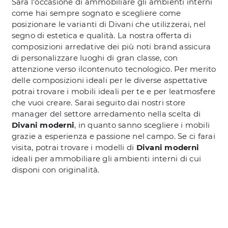
Sarà l'occasione di ammobiliare gli ambienti interni
come hai sempre sognato e scegliere come
posizionare le varianti di Divani che utilizzerai, nel
segno di estetica e qualità. La nostra offerta di
composizioni arredative dei più noti brand assicura
di personalizzare luoghi di gran classe, con
attenzione verso ilcontenuto tecnologico. Per merito
delle composizioni ideali per le diverse aspettative
potrai trovare i mobili ideali per te e per leatmosfere
che vuoi creare. Sarai seguito dai nostri store
manager del settore arredamento nella scelta di
Divani moderni
, in quanto sanno scegliere i mobili
grazie a esperienza e passione nel campo. Se ci farai
visita, potrai trovare i modelli di
Divani moderni
ideali per ammobiliare gli ambienti interni di cui
disponi con originalità.