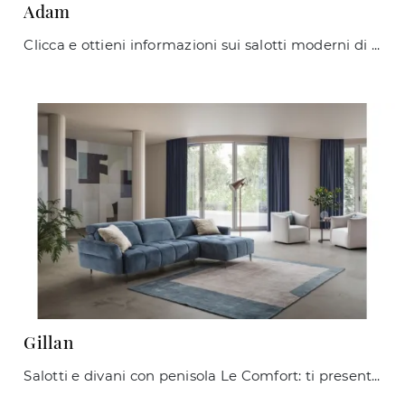
Adam
Clicca e ottieni informazioni sui salotti moderni di Le Comfort! Diversi modelli di divani, come Adam, ti aspettano.
Gillan
Salotti e divani con penisola Le Comfort: ti presentiamo il modello Gillan in tessuto per valorizzare la zona giorno.