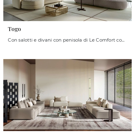
Togo
Con salotti e divani con penisola di Le Comfort come il modello Togo in tessuto, potrai ultimare il tuo progetto d'arredo.