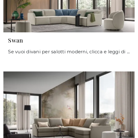
Swan
Se vuoi divani per salotti moderni, clicca e leggi di più sul modello Swan in tessuto del brand Le Comfort.