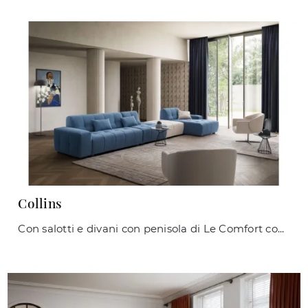
Collins
Con salotti e divani con penisola di Le Comfort come il modello Collins in tessuto, potrai completare il tuo progetto d'arredo.