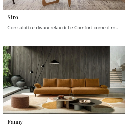
Siro
Con salotti e divani relax di Le Comfort come il modello Siro in tessuto, potrai ultimare il tuo progetto d'arredo.
Fanny