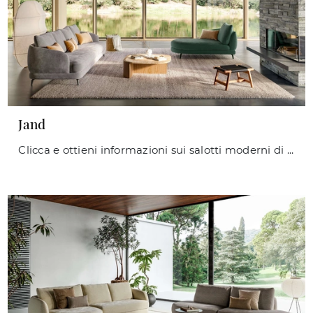
Jand
Clicca e ottieni informazioni sui salotti moderni di Le Comfort! Differenti modelli di divani, come Jand, ti aspettano.