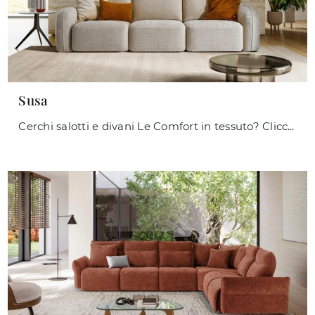
Susa
Cerchi salotti e divani Le Comfort in tessuto? Clicca e scopri di più sul modello Susa per spazi moderni.