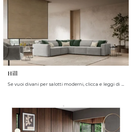
Hill
Se vuoi divani per salotti moderni, clicca e leggi di più sul modello Hill in tessuto della firma Le Comfort.