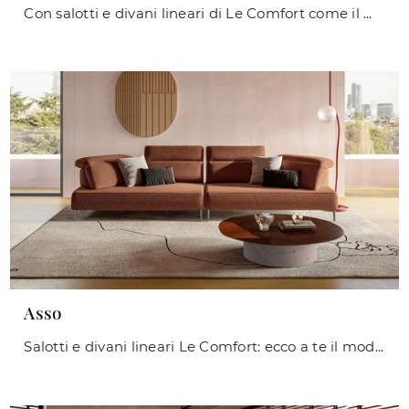
Con salotti e divani lineari di Le Comfort come il modello Fanny in tessuto, potrai completare il tuo progetto d'arredo.
Asso
Salotti e divani lineari Le Comfort: ecco a te il modello Asso in tessuto per valorizzare il soggiorno.