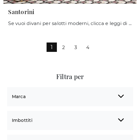
Santorini
Se vuoi divani per salotti moderni, clicca e leggi di più sul modello Santorini in tessuto della marca Le Comfort.
1
2
3
4
Filtra per
Marca
Imbottiti