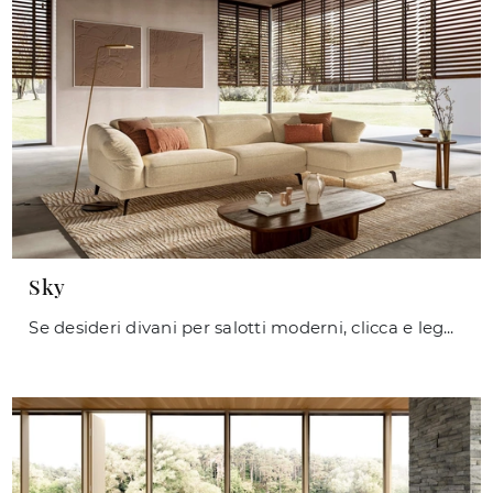
Sky
Se desideri divani per salotti moderni, clicca e leggi di più sul modello Sky in tessuto della marca Le Comfort.