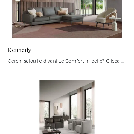
Kennedy
Cerchi salotti e divani Le Comfort in pelle? Clicca e scopri di più sul modello Kennedy per spazi moderni.