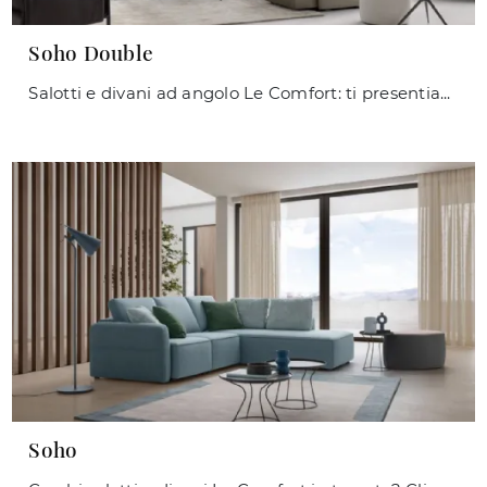
Soho Double
Salotti e divani ad angolo Le Comfort: ti presentiamo il modello Soho Double in tessuto per valorizzare la zona giorno.
Soho