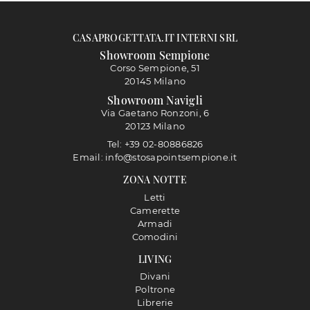
CASAPROGETTATA.IT INTERNI SRL
Showroom Sempione
Corso Sempione, 51
20145 Milano
Showroom Navigli
Via Gaetano Ronzoni, 6
20123 Milano
Tel: +39 02-80886826
Email: info@stosapointsempione.it
ZONA NOTTE
Letti
Camerette
Armadi
Comodini
LIVING
Divani
Poltrone
Librerie