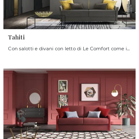
Tahiti
Con salotti e divani con letto di Le Comfort come il modello Tahiti in tessuto, potrai completare il tuo progetto d'arredo.