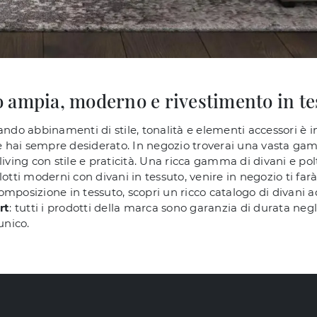
 ampia, moderno e rivestimento in te
ando abbinamenti di stile, tonalità e elementi accessori è i
he hai sempre desiderato. In negozio troverai una vasta gam
living con stile e praticità. Una ricca gamma di divani e po
otti moderni con divani in tessuto, venire in negozio ti farà
mposizione in tessuto, scopri un ricco catalogo di divani a
rt
: tutti i prodotti della marca sono garanzia di durata negli
unico.