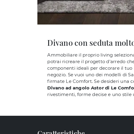
Divano con seduta molto
Ammobiliare il proprio living selezion
potrai ricreare il progetto d'arredo c
componenti ideali per decorare il tuo 
negozio. Se vuoi uno dei modelli di Sal
firmate Le Comfort. Se desideri una co
Divano ad angolo Astor di Le Comfo
rivestimenti, forme decise e uno stile 
Caratteristiche