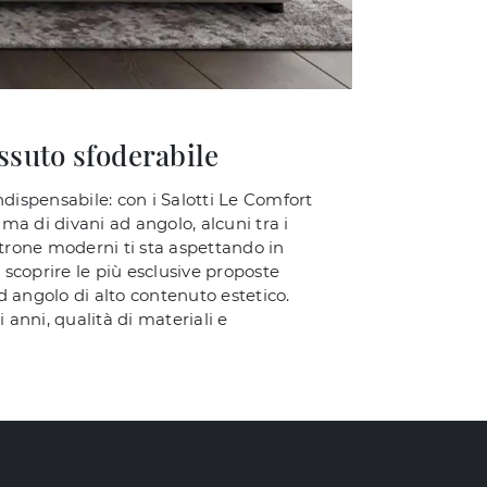
ssuto sfoderabile
ndispensabile: con i Salotti Le Comfort
ma di divani ad angolo, alcuni tra i
ltrone moderni ti sta aspettando in
 scoprire le più esclusive proposte
d angolo di alto contenuto estetico.
 anni, qualità di materiali e