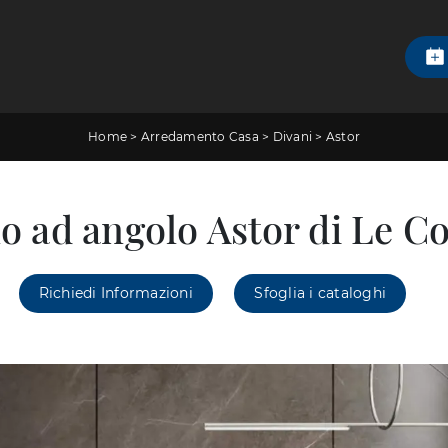
Home
>
Arredamento Casa
>
Divani
>
Astor
o ad angolo Astor di Le C
Richiedi Informazioni
Sfoglia i cataloghi