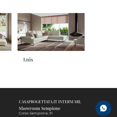
Luis
CASAPROGETTATA.IT INTERNI SRL
Showroom Sempione
Corso Sempione, 51