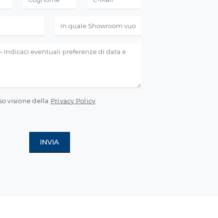
so visione della
Privacy Policy
INVIA