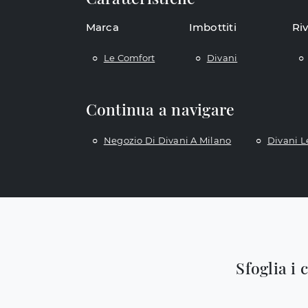
Marca
Imbottiti
Ri
Le Comfort
Divani
Continua a navigare
Negozio Di Divani A Milano
Divani L
Sfoglia i 