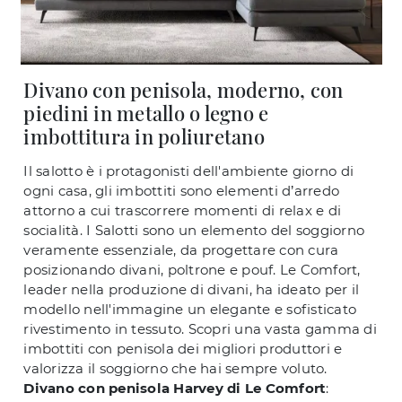
Divano con penisola, moderno, con
piedini in metallo o legno e
imbottitura in poliuretano
Il salotto è i protagonisti dell'ambiente giorno di
ogni casa, gli imbottiti sono elementi d’arredo
attorno a cui trascorrere momenti di relax e di
socialità. I Salotti sono un elemento del soggiorno
veramente essenziale, da progettare con cura
posizionando divani, poltrone e pouf. Le Comfort,
leader nella produzione di divani, ha ideato per il
modello nell'immagine un elegante e sofisticato
rivestimento in tessuto. Scopri una vasta gamma di
imbottiti con penisola dei migliori produttori e
valorizza il soggiorno che hai sempre voluto.
Divano con penisola Harvey di Le Comfort
: