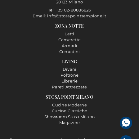
20123 Milano
Tel: +39 02-80886826
Email: info@stosapointsempione.it
ZONA NOTTE
Letti
Camerette
Armadi
Comodini
LIVING
Divani
Poltrone
Librerie
Pareti Attrezzate
STOSA POINT MILANO
Cucine Moderne
Cucine Classiche
Showroom Stosa Milano
Magazine