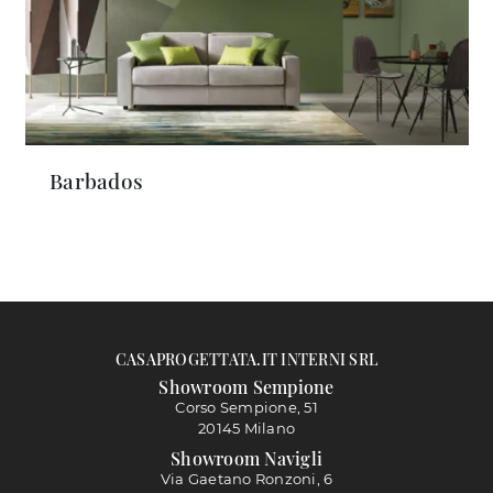
Barbados
CASAPROGETTATA.IT INTERNI SRL
Showroom Sempione
Corso Sempione, 51
20145 Milano
Showroom Navigli
Via Gaetano Ronzoni, 6