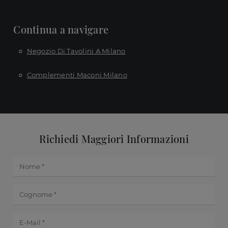
Continua a navigare
Negozio Di Tavolini A Milano
Complementi Maconi Milano
Richiedi Maggiori Informazioni