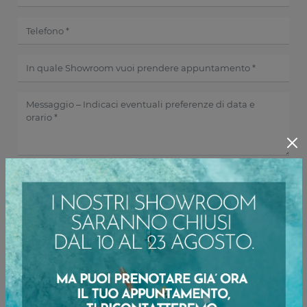
Ho preso visione della
Privacy Policy
INVIA
Sfoglia i cataloghi