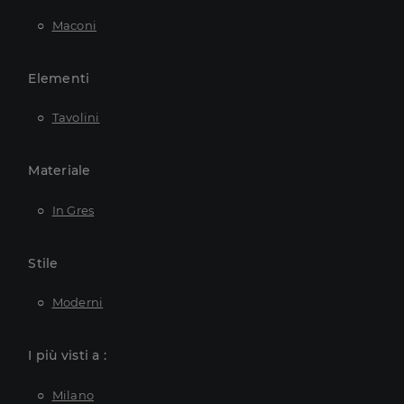
Maconi
Elementi
Tavolini
Materiale
In Gres
Stile
Moderni
I più visti a :
Milano