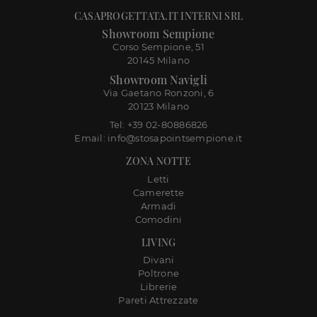
CASAPROGETTATA.IT INTERNI SRL
Showroom Sempione
Corso Sempione, 51
20145 Milano
Showroom Navigli
Via Gaetano Ronzoni, 6
20123 Milano
Tel: +39 02-80886826
Email: info@stosapointsempione.it
ZONA NOTTE
Letti
Camerette
Armadi
Comodini
LIVING
Divani
Poltrone
Librerie
Pareti Attrezzate