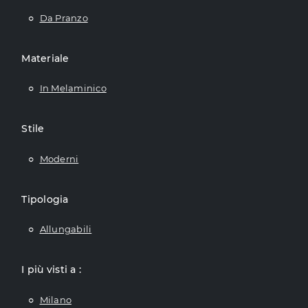
Da Pranzo
Materiale
In Melaminico
Stile
Moderni
Tipologia
Allungabili
I più visti a :
Milano