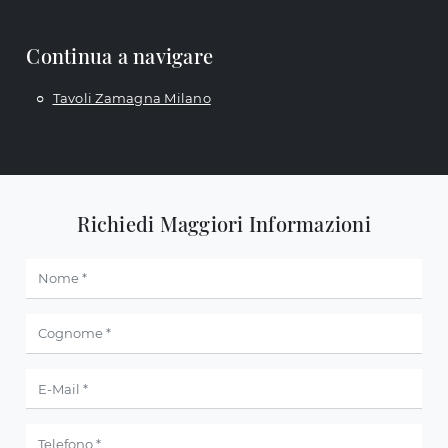
Continua a navigare
Tavoli Zamagna Milano
Richiedi Maggiori Informazioni