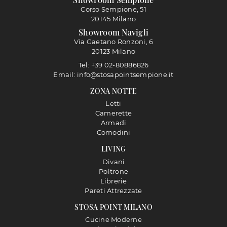
Corso Sempione, 51
20145 Milano
Showroom Navigli
Via Gaetano Ronzoni, 6
20123 Milano
Tel: +39 02-80886826
Email: info@stosapointsempione.it
ZONA NOTTE
Letti
Camerette
Armadi
Comodini
LIVING
Divani
Poltrone
Librerie
Pareti Attrezzate
STOSA POINT MILANO
Cucine Moderne