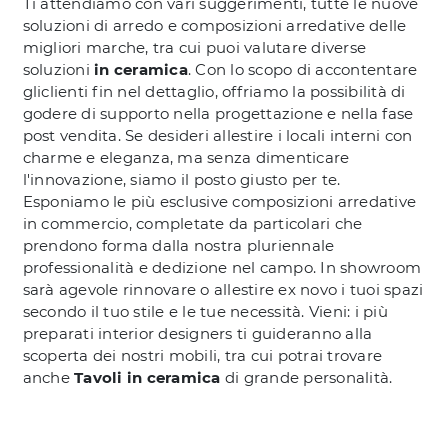
Ti attendiamo con vari suggerimenti, tutte le nuove
soluzioni di arredo e composizioni arredative delle
migliori marche, tra cui puoi valutare diverse
soluzioni
in ceramica
. Con lo scopo di accontentare
gliclienti fin nel dettaglio, offriamo la possibilità di
godere di supporto nella progettazione e nella fase
post vendita. Se desideri allestire i locali interni con
charme e eleganza, ma senza dimenticare
l'innovazione, siamo il posto giusto per te.
Esponiamo le più esclusive composizioni arredative
in commercio, completate da particolari che
prendono forma dalla nostra pluriennale
professionalità e dedizione nel campo. In showroom
sarà agevole rinnovare o allestire ex novo i tuoi spazi
secondo il tuo stile e le tue necessità. Vieni: i più
preparati interior designers ti guideranno alla
scoperta dei nostri mobili, tra cui potrai trovare
anche
Tavoli
in ceramica
di grande personalità.