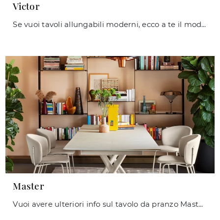
Victor
Se vuoi tavoli allungabili moderni, ecco a te il modello da pranzo in ceramica Victor della firma Connubia.
Master
Vuoi avere ulteriori info sul tavolo da pranzo Master di Connubia? Clicca e scopri di più sui modelli allungabili del brand.