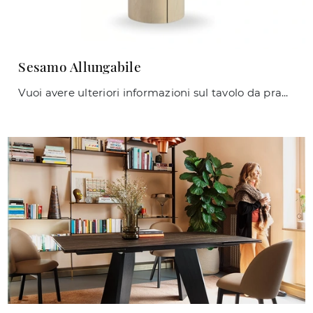
Sesamo Allungabile
Vuoi avere ulteriori informazioni sul tavolo da pranzo Sesamo Allungabile di Midj? Clicca e ottieni informazioni sui modelli allungabili della marca.