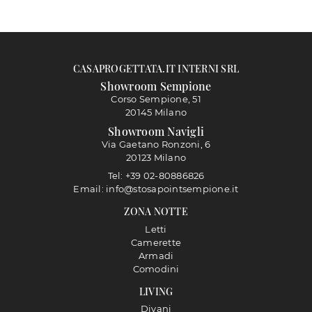
CASAPROGETTATA.IT INTERNI SRL
Showroom Sempione
Corso Sempione, 51
20145 Milano
Showroom Navigli
Via Gaetano Ronzoni, 6
20123 Milano
Tel: +39 02-80886826
Email: info@stosapointsempione.it
ZONA NOTTE
Letti
Camerette
Armadi
Comodini
LIVING
Divani