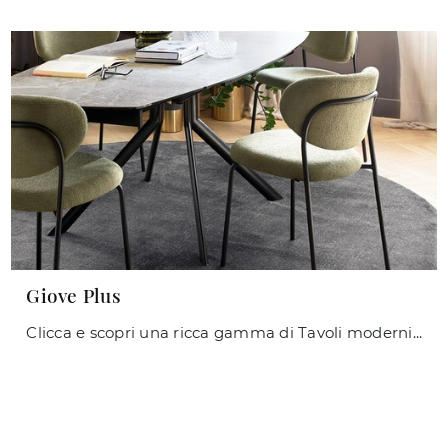
Giove Plus
Clicca e scopri una ricca gamma di Tavoli moderni allungabili da pranzo! Il modello Giove Plus di Connubia ti aspetta.