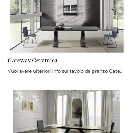
Gateway Ceramica
Vuoi avere ulteriori info sul tavolo da pranzo Gateway Ceramica di Zamagna? Clicca e scopri di più sui modelli allungabili del brand.