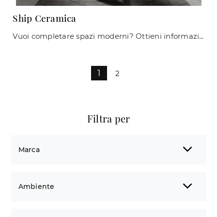
Ship Ceramica
Vuoi completare spazi moderni? Ottieni informazioni sui tavoli moderni allungabili: il modello da pranzo Ship Ceramica ti aspetta.
1
2
Filtra per
Marca
Ambiente