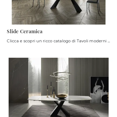
Slide Ceramica
Clicca e scopri un ricco catalogo di Tavoli moderni allungabili da pranzo! Il modello Slide Ceramica di Zamagna ti sta aspettando.