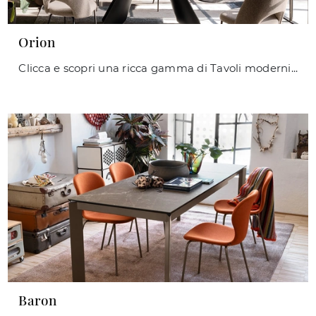
Orion
Clicca e scopri una ricca gamma di Tavoli moderni allungabili da pranzo! Il modello Orion di Connubia ti attende.
Baron