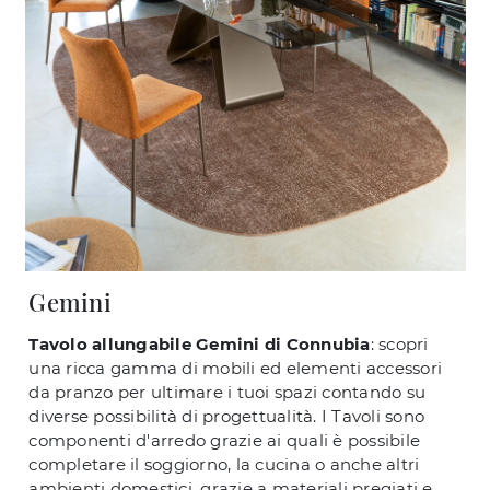
Gemini
Tavolo allungabile Gemini di Connubia
: scopri
una ricca gamma di mobili ed elementi accessori
da pranzo per ultimare i tuoi spazi contando su
diverse possibilità di progettualità. I Tavoli sono
componenti d'arredo grazie ai quali è possibile
completare il soggiorno, la cucina o anche altri
ambienti domestici, grazie a materiali pregiati e