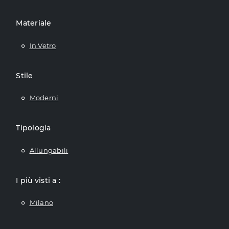
Materiale
In Vetro
Stile
Moderni
Tipologia
Allungabili
I più visti a :
Milano