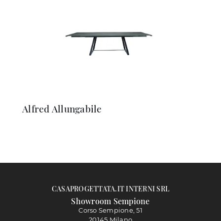
Alfred Allungabile
CASAPROGETTATA.IT INTERNI SRL
Showroom Sempione
Corso Sempione, 51
20145 Milano