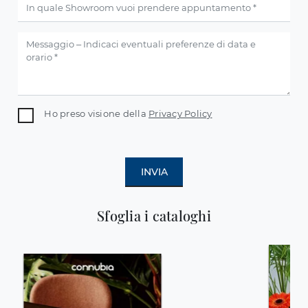
Ho preso visione della
Privacy Policy
INVIA
Sfoglia i cataloghi