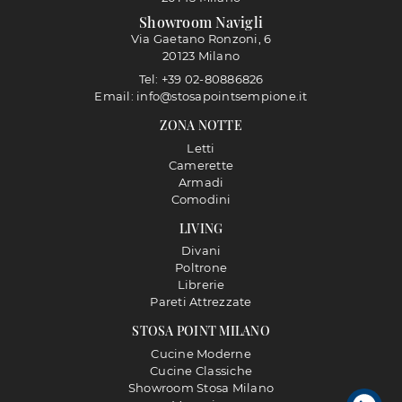
Showroom Navigli
Via Gaetano Ronzoni, 6
20123 Milano
Tel: +39 02-80886826
Email: info@stosapointsempione.it
ZONA NOTTE
Letti
Camerette
Armadi
Comodini
LIVING
Divani
Poltrone
Librerie
Pareti Attrezzate
STOSA POINT MILANO
Cucine Moderne
Cucine Classiche
Showroom Stosa Milano