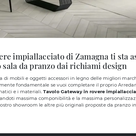
ere impiallacciato di Zamagna ti sta 
 sala da pranzo dai richiami design
di mobili e oggetti accessori in legno delle migliori marche
amente fondamentale se vuoi completare il proprio Arredam
atici e i materiali.
Tavolo Gateway in rovere impiallacci
randoti massima componibilità e la massima personalizzazion
 nostro showroom le altre più originali proposte da pranzo 