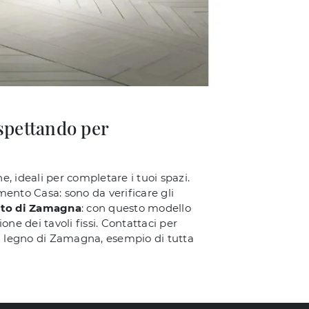
aspettando per
, ideali per completare i tuoi spazi.
ento Casa: sono da verificare gli
ato di Zamagna
: con questo modello
e dei tavoli fissi. Contattaci per
in legno di Zamagna, esempio di tutta