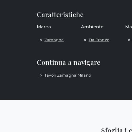
Caratteristiche
Marca
Ambiente
Ma
Zamagna
Da Pranzo
Continua a navigare
Tavoli Zamagna Milano
Sfoglia i 