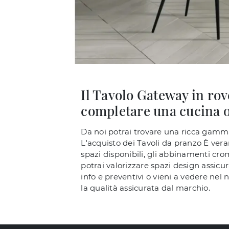
Il Tavolo Gateway in rov
completare una cucina o
Da noi potrai trovare una ricca gamma 
L'acquisto dei Tavoli da pranzo È ver
spazi disponibili, gli abbinamenti crom
potrai valorizzare spazi design assicu
info e preventivi o vieni a vedere nel
la qualità assicurata dal marchio.