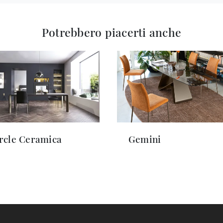
Potrebbero piacerti anche
rcle Ceramica
Gemini