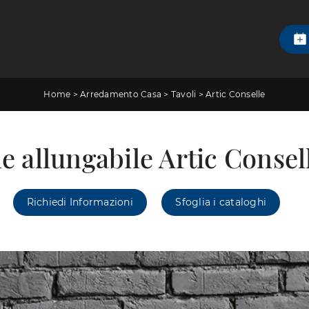
Home
>
Arredamento Casa
>
Tavoli
>
Artic Conselle
e allungabile Artic Conse
Richiedi Informazioni
Sfoglia i cataloghi