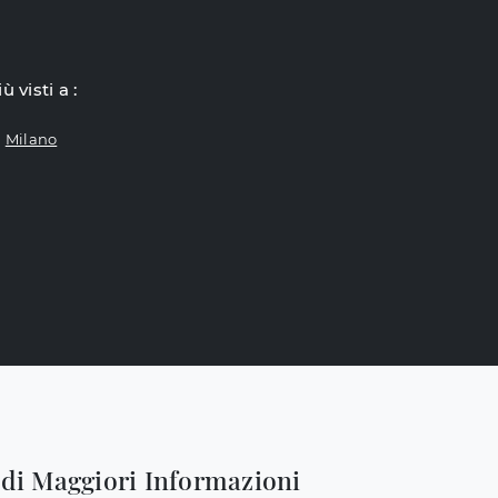
iù visti a :
Milano
edi Maggiori Informazioni