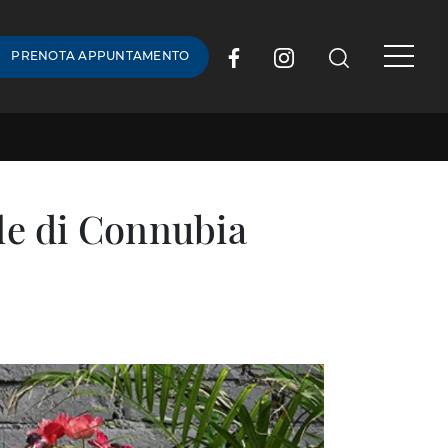
PRENOTA APPUNTAMENTO
lle di Connubia