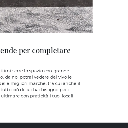
ttende per completare
 ottimizzare lo spazio con grande
, da noi potrai vedere dal vivo le
delle migliori marche, tra cui anche il
utto ciò di cui hai bisogno per il
ltimare con praticità i tuoi locali