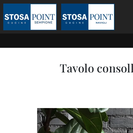
Tavolo consoll