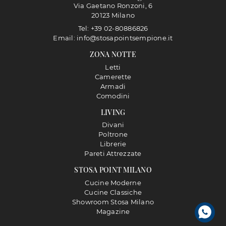
Via Gaetano Ronzoni, 6
20123 Milano
Tel: +39 02-80886826
Email: info@stosapointsempione.it
ZONA NOTTE
Letti
Camerette
Armadi
Comodini
LIVING
Divani
Poltrone
Librerie
Pareti Attrezzate
STOSA POINT MILANO
Cucine Moderne
Cucine Classiche
Showroom Stosa Milano
Magazine