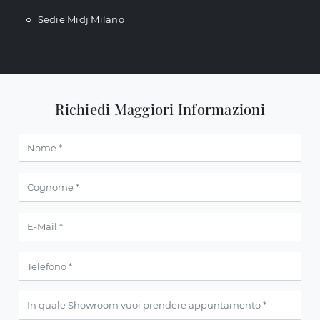
Sedie Midj Milano
Richiedi Maggiori Informazioni