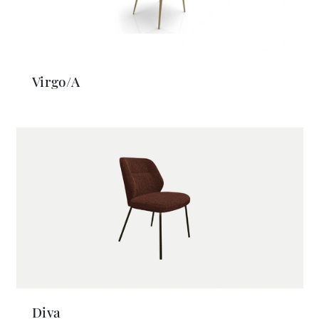
Virgo/A
Diva