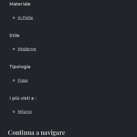
Materiale
In Pelle
Stile
Moderne
Tipologia
Fisse
I più visti a :
Milano
Continua a navigare