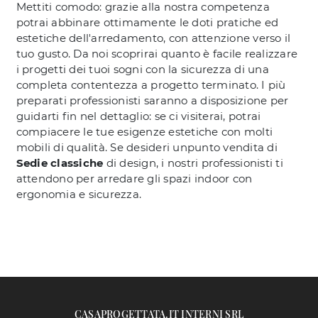
Mettiti comodo: grazie alla nostra competenza
potrai abbinare ottimamente le doti pratiche ed
estetiche dell'arredamento, con attenzione verso il
tuo gusto. Da noi scoprirai quanto è facile realizzare
i progetti dei tuoi sogni con la sicurezza di una
completa contentezza a progetto terminato. I più
preparati professionisti saranno a disposizione per
guidarti fin nel dettaglio: se ci visiterai, potrai
compiacere le tue esigenze estetiche con molti
mobili di qualità. Se desideri unpunto vendita di
Sedie classiche
di design, i nostri professionisti ti
attendono per arredare gli spazi indoor con
ergonomia e sicurezza.
CASAPROGETTATA.IT INTERNI SRL