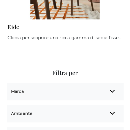
Eide
Clicca per scoprire una ricca gamma di sedie fisse per stanze classiche: il modello Eide di Connubia ti aspetta!
Filtra per
Marca
Ambiente