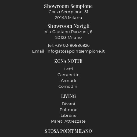
Showroom Sempione
Corso Sempione, 51
20145 Milano
Showroom Navigli
Via Gaetano Ronzoni, 6
20123 Milano
Tel: +39 02-80886826
Email: info@stosapointsempione.it
ZONA NOTTE
Letti
Camerette
Armadi
Comodini
LIVING
Divani
Poltrone
Librerie
Pareti Attrezzate
STOSA POINT MILANO