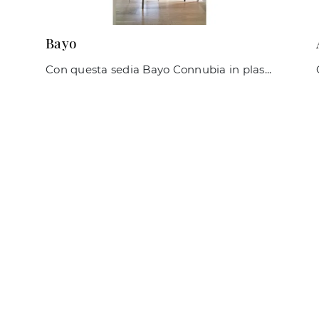
Bayo
Con questa sedia Bayo Connubia in plastica, una delle nostre sedute impilabili moderne, potrai valorizzare i tuoi locali.