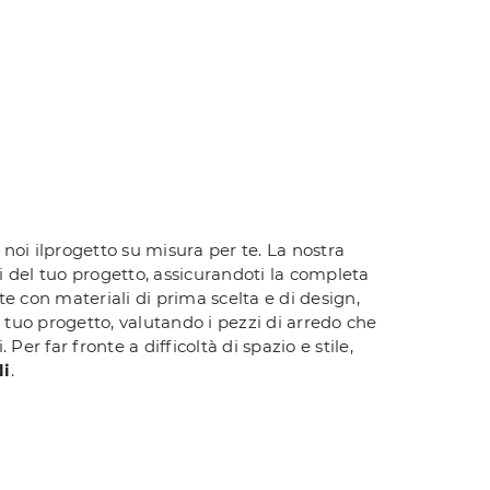
n noi ilprogetto su misura per te. La nostra
 del tuo progetto, assicurandoti la completa
te con materiali di prima scelta e di design,
l tuo progetto, valutando i pezzi di arredo che
er far fronte a difficoltà di spazio e stile,
li
.