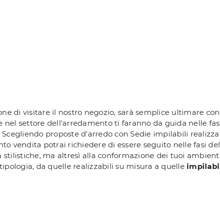
ione di visitare il nostro negozio, sarà semplice ultimare co
el settore dell'arredamento ti faranno da guida nelle fasi
. Scegliendo proposte d'arredo con Sedie impilabili realizza
nto vendita potrai richiedere di essere seguito nelle fasi de
tilistiche, ma altresì alla conformazione dei tuoi ambienti. P
tipologia, da quelle realizzabili su misura a quelle
impilabi