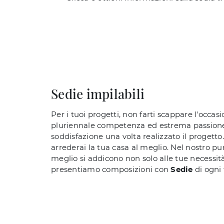
Sedie impilabili
Per i tuoi progetti, non farti scappare l'occas
pluriennale competenza ed estrema passione n
soddisfazione una volta realizzato il progetto
arrederai la tua casa al meglio. Nel nostro pu
meglio si addicono non solo alle tue necessità s
presentiamo composizioni con
Sedie
di ogni 