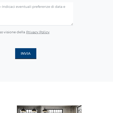
so visione della
Privacy Policy
INVIA