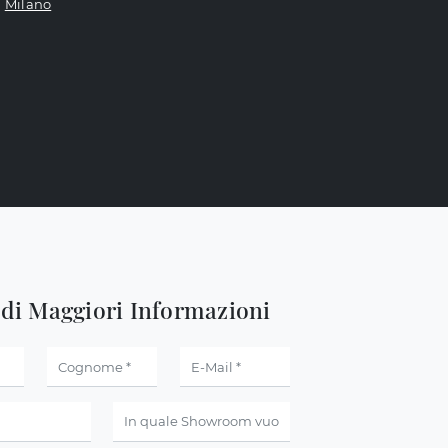
Milano
edi Maggiori Informazioni