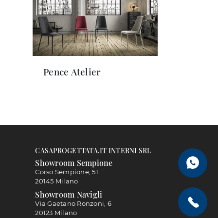
Pence Atelier
CASAPROGETTATA.IT INTERNI SRL
Showroom Sempione
Corso Sempione, 51
20145 Milano
Showroom Navigli
Via Gaetano Ronzoni, 6
20123 Milano