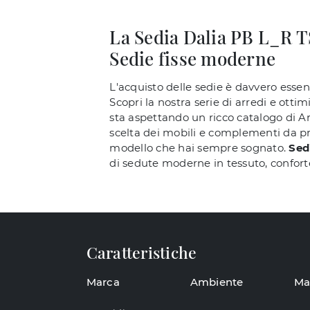
La Sedia Dalia PB L_R TS
Sedie fisse moderne
L'acquisto delle sedie è davvero essenzi
Scopri la nostra serie di arredi e ottimi
sta aspettando un ricco catalogo di Ar
scelta dei mobili e complementi da pran
modello che hai sempre sognato.
Sed
di sedute moderne in tessuto, conforte
Caratteristiche
Marca
Ambiente
Ma