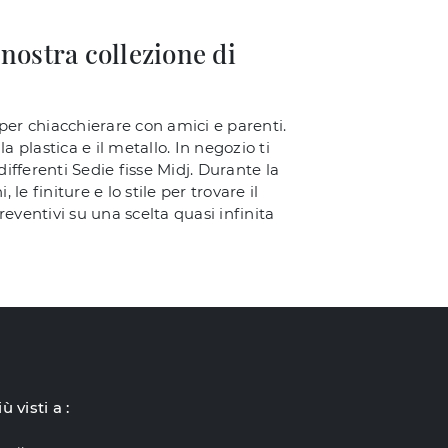
nostra collezione di
 o per chiacchierare con amici e parenti.
 la plastica e il metallo. In negozio ti
ifferenti Sedie fisse Midj. Durante la
e finiture e lo stile per trovare il
reventivi su una scelta quasi infinita
iù visti a :