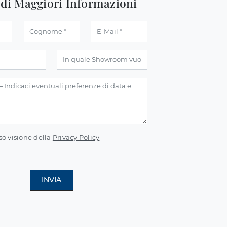
edi Maggiori Informazioni
so visione della
Privacy Policy
INVIA