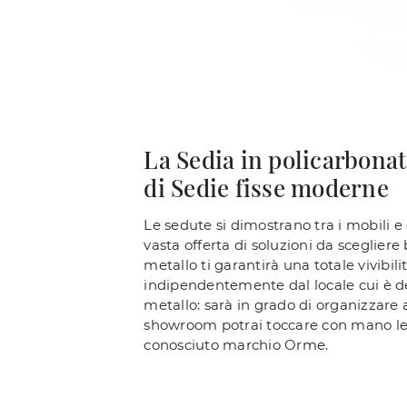
La Sedia in policarbonat
di Sedie fisse moderne
Le sedute si dimostrano tra i mobili e
vasta offerta di soluzioni da sceglier
metallo ti garantirà una totale vivibil
indipendentemente dal locale cui è de
metallo: sarà in grado di organizzare al
showroom potrai toccare con mano le 
conosciuto marchio Orme.