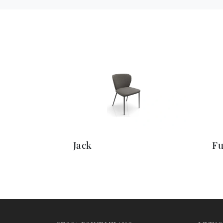
Jack
Fu