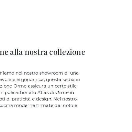
ne alla nostra collezione
isponiamo nel nostro showroom di una
rtevole e ergonomica, questa sedia in
luzione Orme assicura un certo stile
in policarbonato Atlas di Orme in
ti di praticità e design. Nel nostro
cucina moderne firmate dal noto e