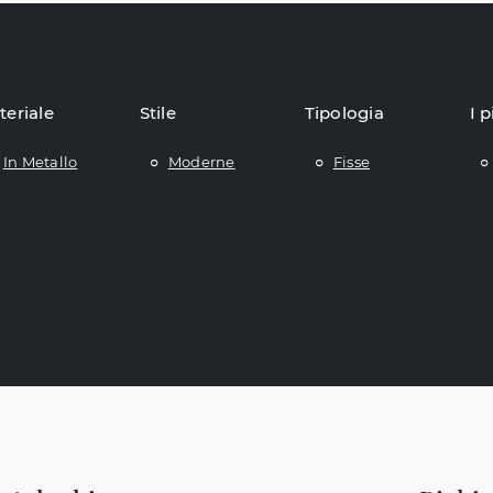
teriale
Stile
Tipologia
I p
In Metallo
Moderne
Fisse