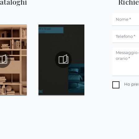
cataloghi
Richi
Ho pre