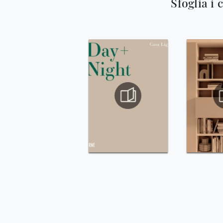
Sfoglia i 