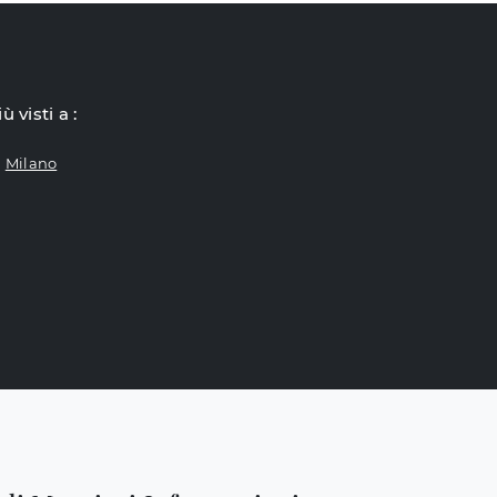
iù visti a :
Milano