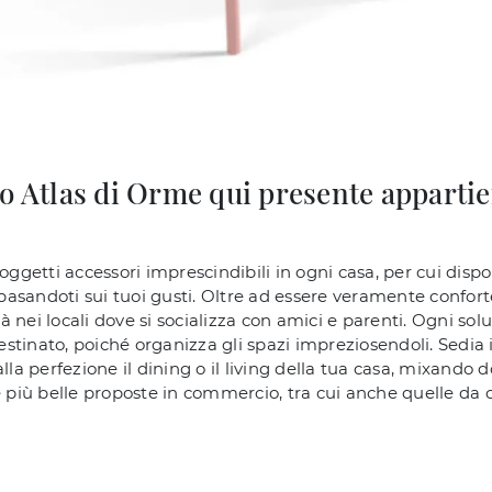
o Atlas di Orme qui presente appartie
 oggetti accessori imprescindibili in ogni casa, per cui d
e basandoti sui tuoi gusti. Oltre ad essere veramente confo
ità nei locali dove si socializza con amici e parenti. Ogni so
stinato, poiché organizza gli spazi impreziosendoli. Sedia 
la perfezione il dining o il living della tua casa, mixando do
più belle proposte in commercio, tra cui anche quelle da 