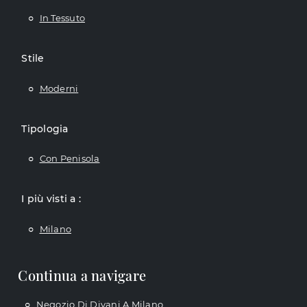
In Tessuto
Stile
Moderni
Tipologia
Con Penisola
I più visti a :
Milano
Continua a navigare
Negozio Di Divani A Milano