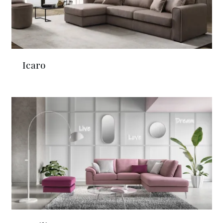
Icaro