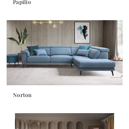
Papilio
Norton