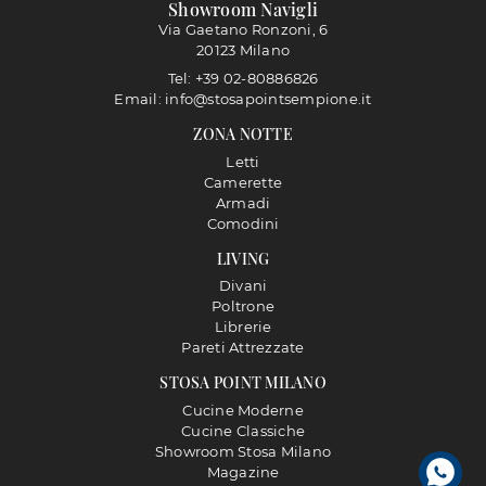
Showroom Navigli
Via Gaetano Ronzoni, 6
20123 Milano
Tel: +39 02-80886826
Email: info@stosapointsempione.it
ZONA NOTTE
Letti
Camerette
Armadi
Comodini
LIVING
Divani
Poltrone
Librerie
Pareti Attrezzate
STOSA POINT MILANO
Cucine Moderne
Cucine Classiche
Showroom Stosa Milano
Magazine