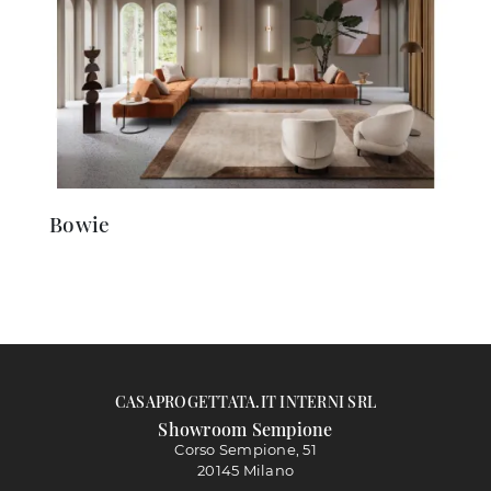
Bowie
CASAPROGETTATA.IT INTERNI SRL
Showroom Sempione
Corso Sempione, 51
20145 Milano