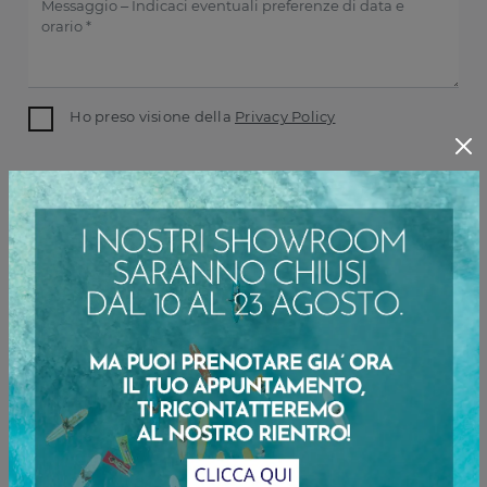
Ho preso visione della
Privacy Policy
INVIA
Sfoglia i cataloghi