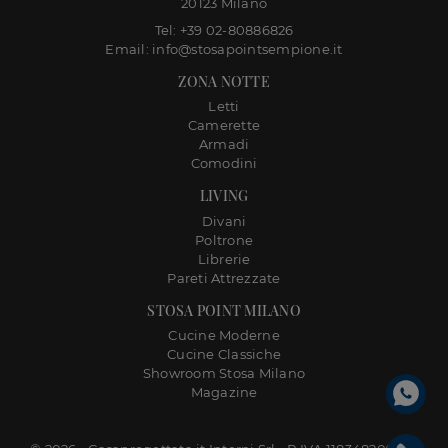
20123 Milano
Tel: +39 02-80886826
Email: info@stosapointsempione.it
ZONA NOTTE
Letti
Camerette
Armadi
Comodini
LIVING
Divani
Poltrone
Librerie
Pareti Attrezzate
STOSA POINT MILANO
Cucine Moderne
Cucine Classiche
Showroom Stosa Milano
Magazine