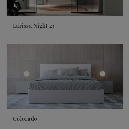
Larissa Night 23
Colorado