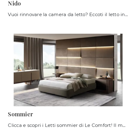
Nido
Vuoi rinnovare la camera da letto? Eccoti il letto in tessuto Nido di Giessegi per spazi moderni.
Sommier
Clicca e scopri i Letti sommier di Le Comfort! Il modello Sommier in tessuto ti attende nelle versioni matrimoniali.