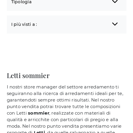
Tipologia
I più visti a :
Letti sommier
I nostri store manager del settore arredamento ti
seguiranno alla ricerca di arredamenti ideali per te,
garantendoti sempre ottimi risultati. Nel nostro
punto vendita potrai trovare tutte le composizioni
con Letti
sommier
, realizzate con materiali di
qualità e arricchite con particolari di pregio e alla
moda. Nel nostro punto vendita presentiamo varie
proposte di
Letti
, da quelle salvaspazio a quelle