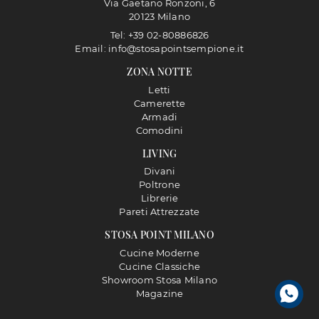
Via Gaetano Ronzoni, 6
20123 Milano
Tel: +39 02-80886826
Email: info@stosapointsempione.it
ZONA NOTTE
Letti
Camerette
Armadi
Comodini
LIVING
Divani
Poltrone
Librerie
Pareti Attrezzate
STOSA POINT MILANO
Cucine Moderne
Cucine Classiche
Showroom Stosa Milano
Magazine