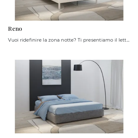
Reno
Vuoi ridefinire la zona notte? Ti presentiamo il letto in laccato opaco Reno di Giessegi per spazi moderni.