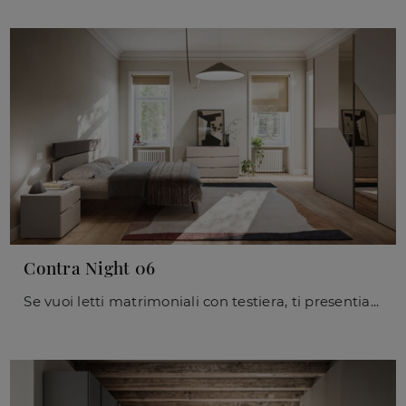
Contra Night 06
Se vuoi letti matrimoniali con testiera, ti presentiamo il modello Contra Night 06 in melaminico per valorizzare la zona notte.