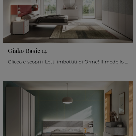
Giako Basic 14
Clicca e scopri i Letti imbottiti di Orme! Il modello Giako Basic 14 in tessuto ti sta aspettando nelle versioni matrimoniali.