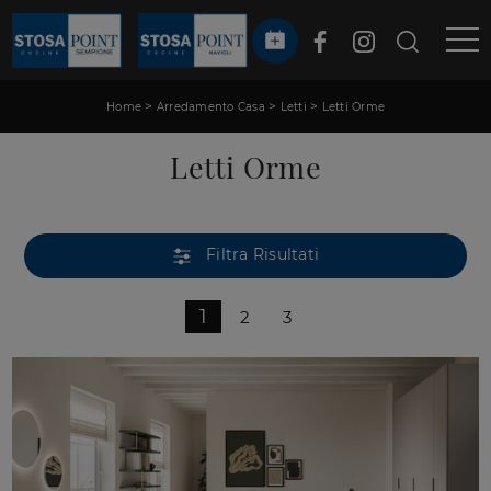
>
>
>
Home
Arredamento Casa
Letti
Letti Orme
Letti Orme
Filtra Risultati
1
2
3