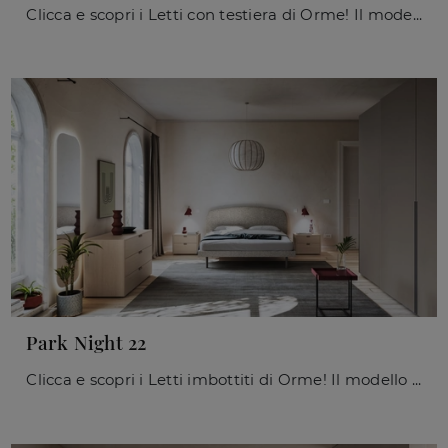
Clicca e scopri i Letti con testiera di Orme! Il modello Park Night 23 in melaminico ti attende nelle versioni matrimoniali.
Park Night 22
Clicca e scopri i Letti imbottiti di Orme! Il modello Park Night 22 in tessuto ti aspetta nelle versioni matrimoniali.