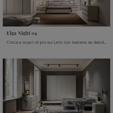
Elga Night 04
Clicca e scopri di più sui Letti con testiera: se desideri modelli matrimoniali moderni, il modello Elga Night 04 Orme fa al caso tuo.