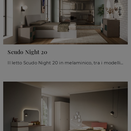
Scudo Night 20
Il letto Scudo Night 20 in melaminico, tra i modelli con testiera matrimoniali moderni di Orme, è pensato per garantirti il sonno più profondo.