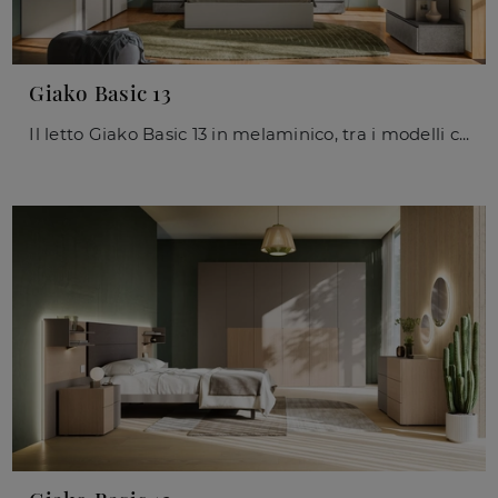
Giako Basic 13
Il letto Giako Basic 13 in melaminico, tra i modelli con testiera matrimoniali moderni di Orme, è pensato per assicurarti il sonno più profondo.