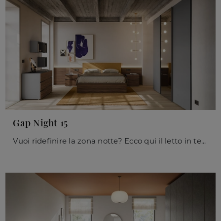
Gap Night 15
Vuoi ridefinire la zona notte? Ecco qui il letto in tessuto Gap Night 15 di Orme per spazi moderni.