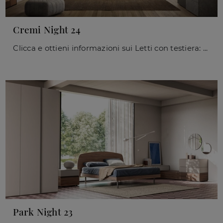
Cremi Night 24
Clicca e ottieni informazioni sui Letti con testiera: se desideri modelli matrimoniali moderni, il modello Cremi Night 24 Orme fa al caso tuo.
Park Night 23