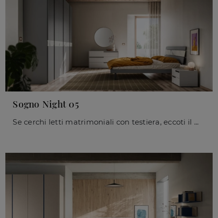
Sogno Night 05
Se cerchi letti matrimoniali con testiera, eccoti il modello Sogno Night 05 in melaminico per completare la camera da letto.