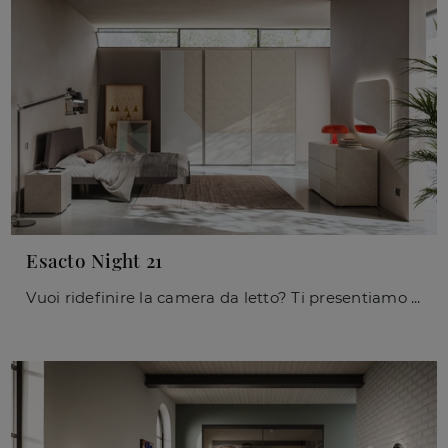
Esacto Night 21
Vuoi ridefinire la camera da letto? Ti presentiamo il letto in melaminico Esacto Night 21 di Orme per spazi moderni.