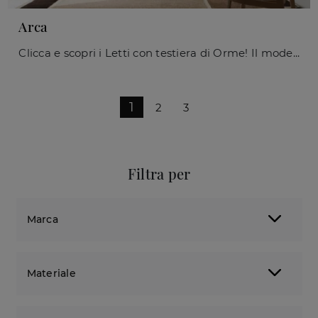
Arca
Clicca e scopri i Letti con testiera di Orme! Il modello Arca in melaminico ti aspetta nelle versioni matrimoniali.
1
2
3
Filtra per
Marca
Materiale