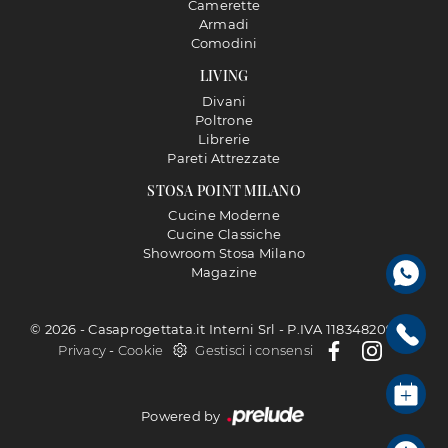
Camerette
Armadi
Comodini
LIVING
Divani
Poltrone
Librerie
Pareti Attrezzate
STOSA POINT MILANO
Cucine Moderne
Cucine Classiche
Showroom Stosa Milano
Magazine
© 2026 - Casaprogettata.it Interni Srl - P.IVA 11834820968 |
Privacy
-
Cookie
Gestisci i consensi
Powered by