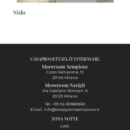
Nido
CASAPROGETTATA.IT INTERNI SRL
Showroom Sempione
Corso Sempione, 51
20145 Milano
Showroom Navigli
Via Gaetano Ronzoni, 6
20123 Milano
Tel: +39 02-80886826
Email: info@stosapointsempione.it
ZONA NOTTE
Letti