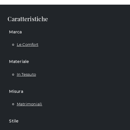
Caratteristiche
Marca
Le Comfort
Materiale
In Tessuto
Misura
Matrimoniali
Stile