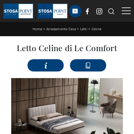
>
>
>
Home
Arredamento Casa
Letti
Celine
Letto Celine di Le Comfort