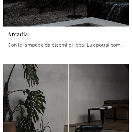
Arcadia
Con le lampade da esterni di Ideal Lux potrai completare i tuoi interni: clicca e scopri Arcadia!