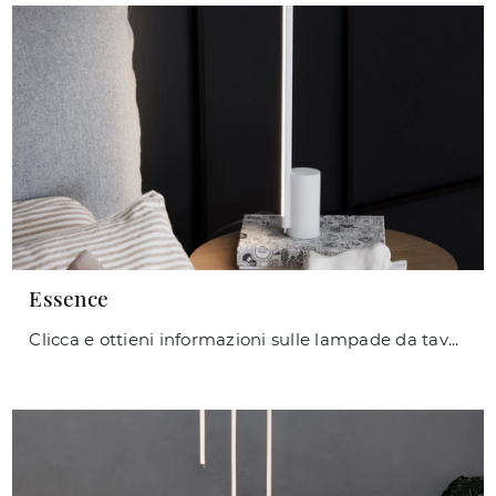
Essence
Clicca e ottieni informazioni sulle lampade da tavolo di Ideal Lux: il modello Essence in metallo ti aspetta!