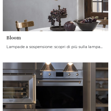
Bloom
Lampade a sospensione: scopri di più sulla lampada Bloom in metallo che ti proponiamo.