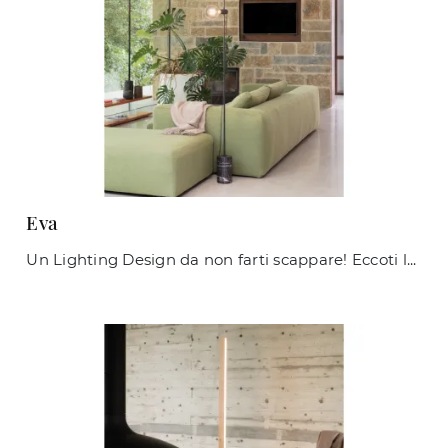
Eva
Un Lighting Design da non farti scappare! Eccoti la lampada da terra Eva di Ideal Lux.