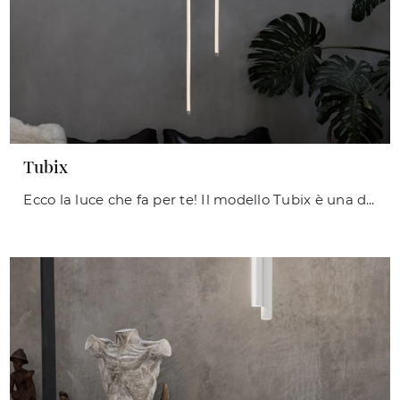
Tubix
Ecco la luce che fa per te! Il modello Tubix è una delle nostre lampade a sospensione di Ideal Lux.