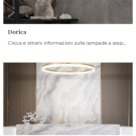
Dorica
Clicca e ottieni informazioni sulle lampade a sospensione di Ideal Lux: il modello Dorica in policarbonato ti sta aspettando!