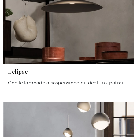
Eclipse
Con le lampade a sospensione di Ideal Lux potrai valorizzare i tuoi spazi: clicca e scopri Eclipse!