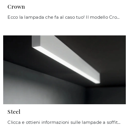
Crown
Ecco la lampada che fa al caso tuo! Il modello Crown è una delle nostre lampade a sospensione di Ideal Lux.
Steel
Clicca e ottieni informazioni sulle lampade a soffitto di Ideal Lux: il modello Steel in metallo ti sta aspettando!