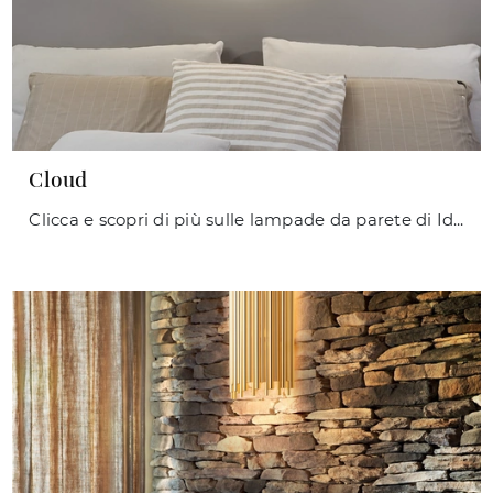
Cloud
Clicca e scopri di più sulle lampade da parete di Ideal Lux: il modello Cloud in metallo ti sta aspettando!