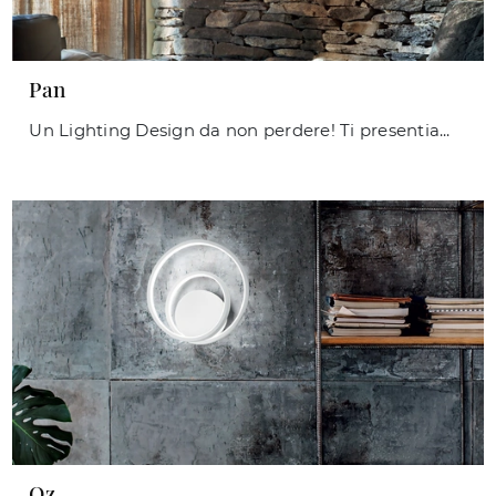
Pan
Un Lighting Design da non perdere! Ti presentiamo la lampada da parete Pan di Ideal Lux.
Oz