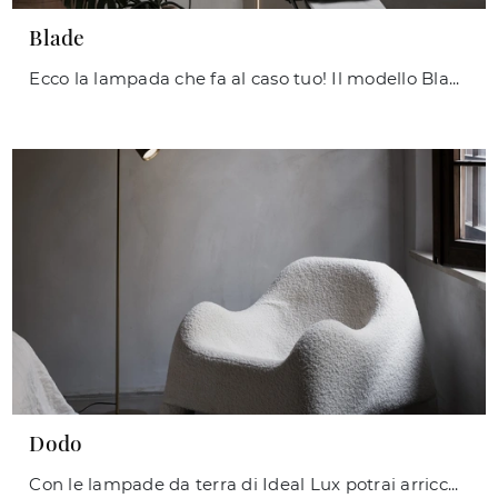
Blade
Ecco la lampada che fa al caso tuo! Il modello Blade è una tra le nostre lampade da terra di Ideal Lux.
Dodo
Con le lampade da terra di Ideal Lux potrai arricchire i tuoi interni: clicca e scopri Dodo!