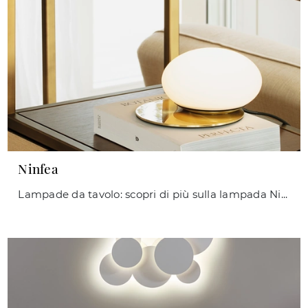
Ninfea
Lampade da tavolo: scopri di più sulla lampada Ninfea in metallo che ti presentiamo.