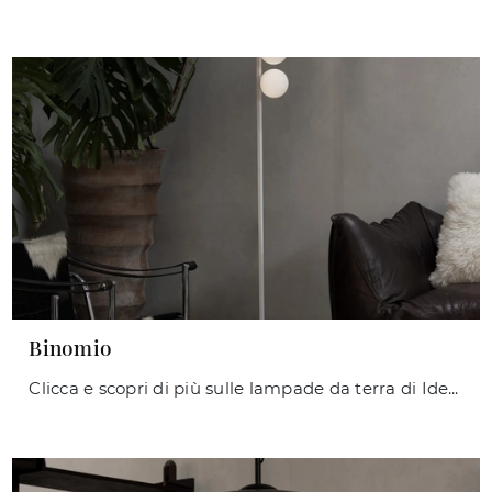
Binomio
Clicca e scopri di più sulle lampade da terra di Ideal Lux: il modello Binomio in metallo ti aspetta!