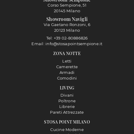
Corso Sempione, 51
20145 Milano
Showroom Navigli
Via Gaetano Ronzoni, 6
20123 Milano
Tel: +39 02-80886826
Email: info@stosapointsempione.it
ZONA NOTTE
Letti
Camerette
Armadi
Comodini
LIVING
Divani
Poltrone
Librerie
Pareti Attrezzate
STOSA POINT MILANO
Cucine Moderne