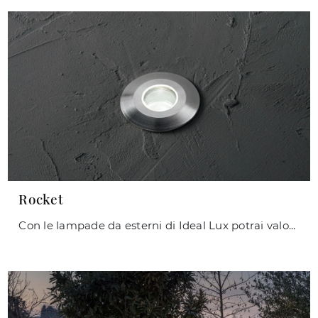
Rocket
Con le lampade da esterni di Ideal Lux potrai valorizzare i tuoi locali: clicca e scopri Rocket!