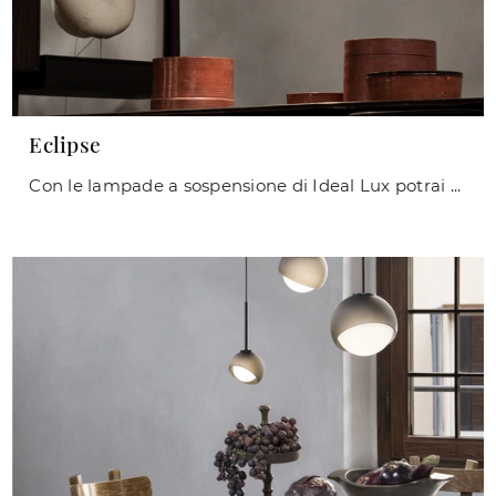
Eclipse
Con le lampade a sospensione di Ideal Lux potrai valorizzare i tuoi spazi: clicca e scopri Eclipse!