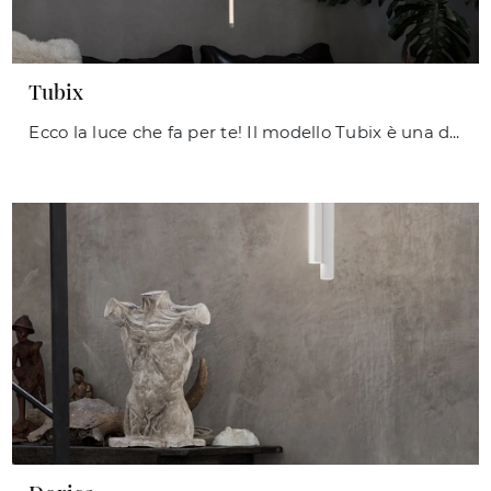
Tubix
Ecco la luce che fa per te! Il modello Tubix è una delle nostre lampade a sospensione di Ideal Lux.