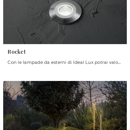
Rocket
Con le lampade da esterni di Ideal Lux potrai valorizzare i tuoi locali: clicca e scopri Rocket!