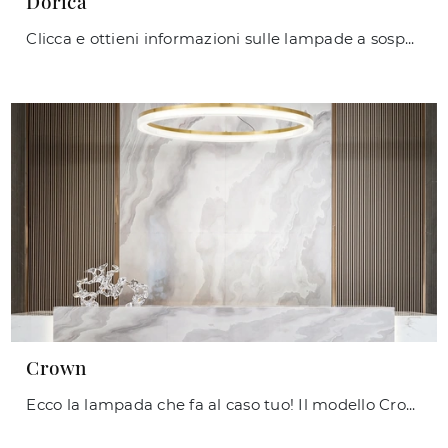
Dorica
Clicca e ottieni informazioni sulle lampade a sospensione di Ideal Lux: il modello Dorica in policarbonato ti sta aspettando!
Crown
Ecco la lampada che fa al caso tuo! Il modello Crown è una delle nostre lampade a sospensione di Ideal Lux.