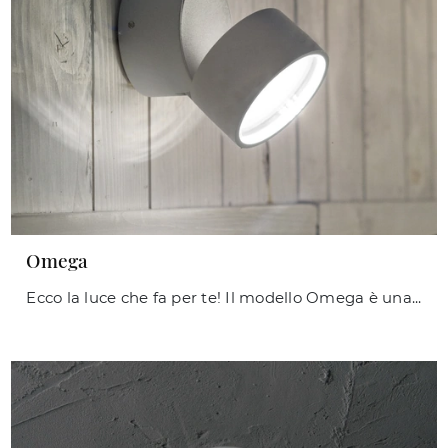
Omega
Ecco la luce che fa per te! Il modello Omega è una delle nostre lampade da esterni di Ideal Lux.