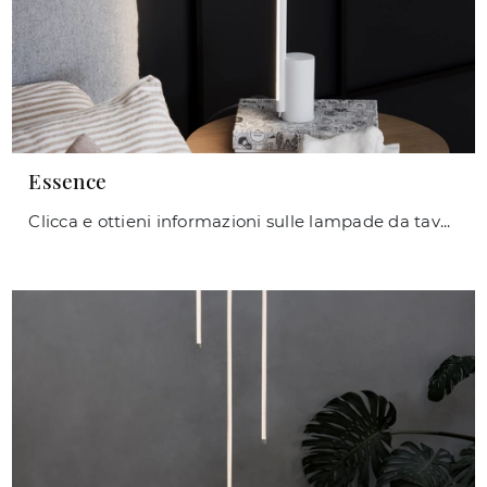
Essence
Clicca e ottieni informazioni sulle lampade da tavolo di Ideal Lux: il modello Essence in metallo ti aspetta!