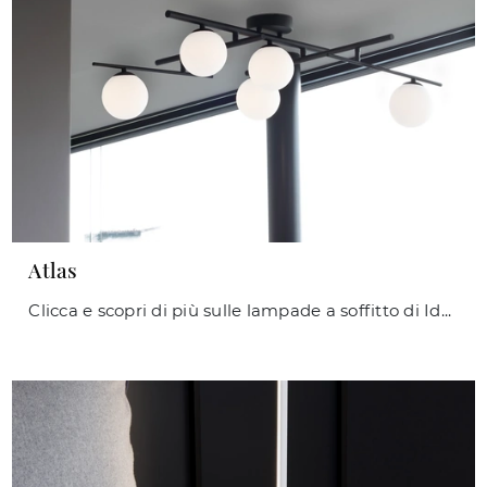
Atlas
Clicca e scopri di più sulle lampade a soffitto di Ideal Lux: il modello Atlas in metallo ti sta aspettando!