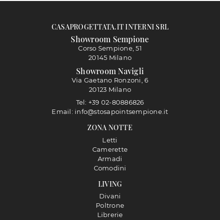
CASAPROGETTATA.IT INTERNI SRL
Showroom Sempione
Corso Sempione, 51
20145 Milano
Showroom Navigli
Via Gaetano Ronzoni, 6
20123 Milano
Tel: +39 02-80886826
Email: info@stosapointsempione.it
ZONA NOTTE
Letti
Camerette
Armadi
Comodini
LIVING
Divani
Poltrone
Librerie