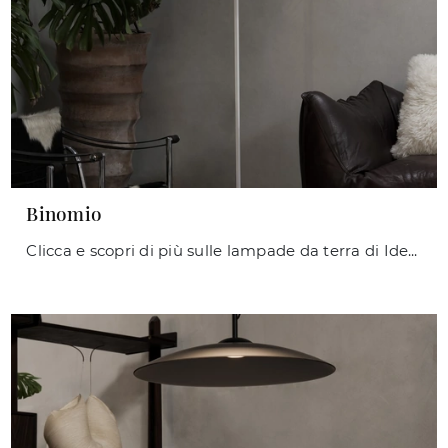
Binomio
Clicca e scopri di più sulle lampade da terra di Ideal Lux: il modello Binomio in metallo ti aspetta!