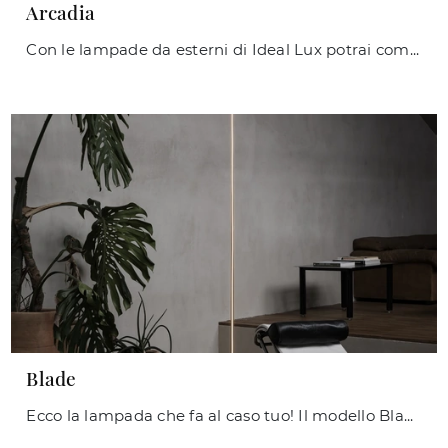
Arcadia
Con le lampade da esterni di Ideal Lux potrai completare i tuoi interni: clicca e scopri Arcadia!
Blade
Ecco la lampada che fa al caso tuo! Il modello Blade è una tra le nostre lampade da terra di Ideal Lux.