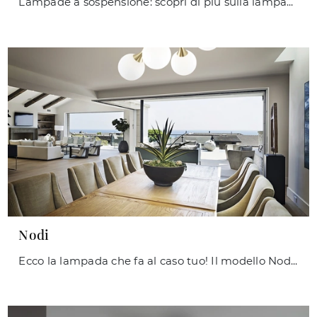
Lampade a sospensione: scopri di più sulla lampada Cocktail in vetro che ti consigliamo.
Nodi
Ecco la lampada che fa al caso tuo! Il modello Nodi è una delle nostre lampade a soffitto di Ideal Lux.