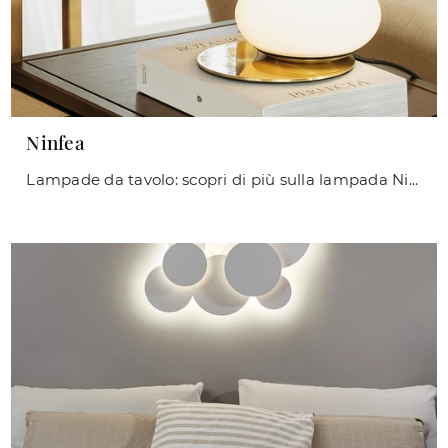
Ninfea
Lampade da tavolo: scopri di più sulla lampada Ninfea in metallo che ti presentiamo.