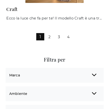
Craft
Ecco la luce che fa per te! Il modello Craft è una tra le nostre lampade da terra di Ideal Lux.
1
2
3
4
Filtra per
Marca
Ambiente