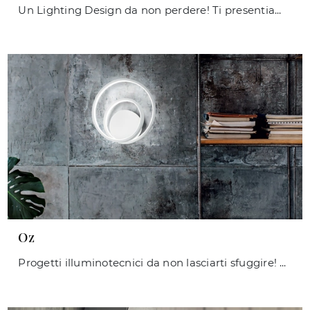
Un Lighting Design da non perdere! Ti presentiamo la lampada da parete Pan di Ideal Lux.
Oz
Progetti illuminotecnici da non lasciarti sfuggire! Ti presentiamo la lampada da parete Oz di Ideal Lux.