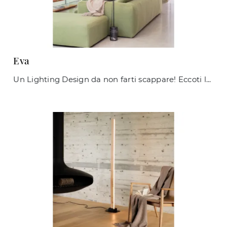
Eva
Un Lighting Design da non farti scappare! Eccoti la lampada da terra Eva di Ideal Lux.