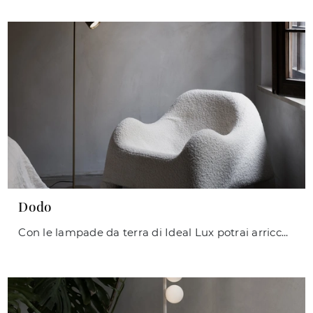
Dodo
Con le lampade da terra di Ideal Lux potrai arricchire i tuoi interni: clicca e scopri Dodo!