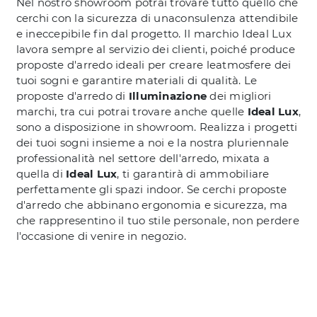
Nel nostro showroom potrai trovare tutto quello che
cerchi con la sicurezza di unaconsulenza attendibile
e ineccepibile fin dal progetto. Il marchio Ideal Lux
lavora sempre al servizio dei clienti, poiché produce
proposte d'arredo ideali per creare leatmosfere dei
tuoi sogni e garantire materiali di qualità. Le
proposte d'arredo di
Illuminazione
dei migliori
marchi, tra cui potrai trovare anche quelle
Ideal Lux
,
sono a disposizione in showroom. Realizza i progetti
dei tuoi sogni insieme a noi e la nostra pluriennale
professionalità nel settore dell'arredo, mixata a
quella di
Ideal Lux
, ti garantirà di ammobiliare
perfettamente gli spazi indoor. Se cerchi proposte
d'arredo che abbinano ergonomia e sicurezza, ma
che rappresentino il tuo stile personale, non perdere
l'occasione di venire in negozio.