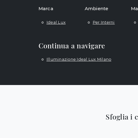
Marca
Ambiente
Ma
Ideal Lux
Per Interni
Continua a navigare
Illuminazione Ideal Lux Milano
Sfoglia i 