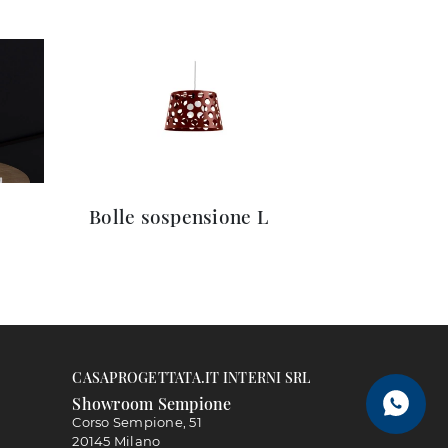
Bolle sospensione L
CASAPROGETTATA.IT INTERNI SRL
Showroom Sempione
Corso Sempione, 51
20145 Milano