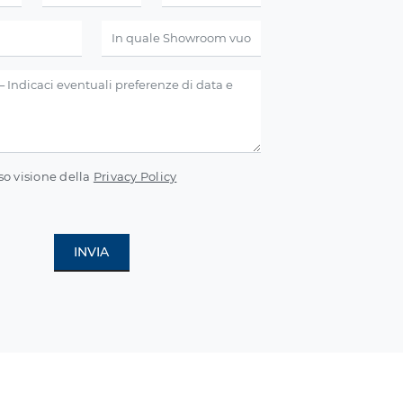
so visione della
Privacy Policy
INVIA