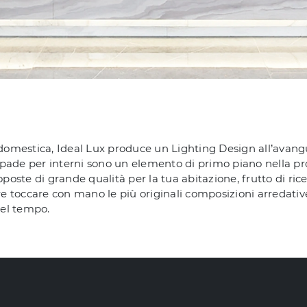
 domestica, Ideal Lux produce un Lighting Design all’avangua
pade per interni sono un elemento di primo piano nella pro
ste di grande qualità per la tua abitazione, frutto di ricer
ire toccare con mano le più originali composizioni arredati
nel tempo.