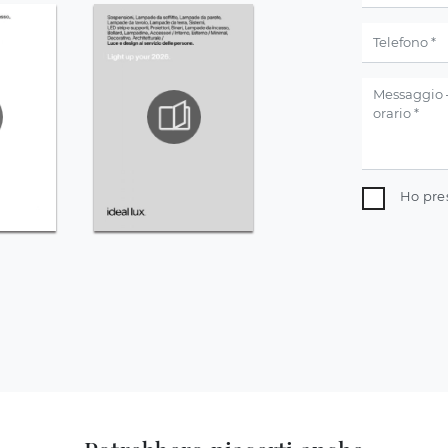
Ho pre