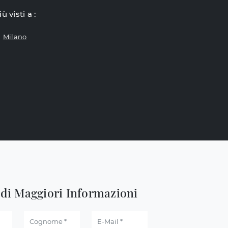
iù visti a :
Milano
edi Maggiori Informazioni