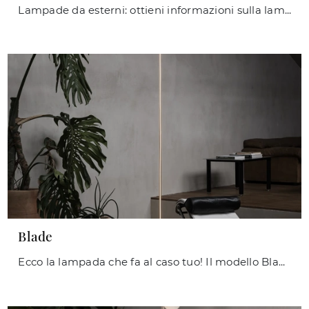
Lampade da esterni: ottieni informazioni sulla lampada Jedi in metallo che ti consigliamo.
Blade
Ecco la lampada che fa al caso tuo! Il modello Blade è una tra le nostre lampade da terra di Ideal Lux.