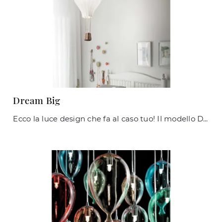
Dream Big
Ecco la luce design che fa al caso tuo! Il modello Dream Big è una tra le nostre lampade a sospensione di Ideal Lux.