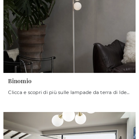
Binomio
Clicca e scopri di più sulle lampade da terra di Ideal Lux: il modello Binomio in metallo ti aspetta!