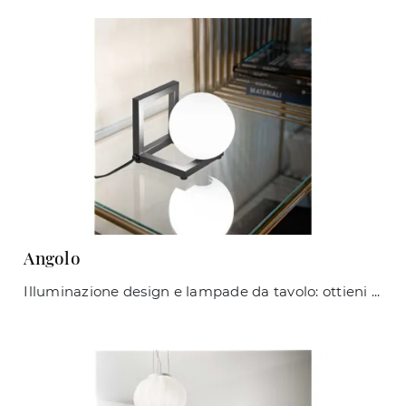
Angolo
Illuminazione design e lampade da tavolo: ottieni informazioni sulla lampada Angolo in metallo che ti consigliamo.