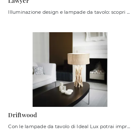
Lawyer
Illuminazione design e lampade da tavolo: scopri di più sulla lampada Lawyer in metallo che ti presentiamo.
Driftwood
Con le lampade da tavolo di Ideal Lux potrai impreziosire i tuoi locali: clicca e scopri l'Illuminazione design Driftwood!