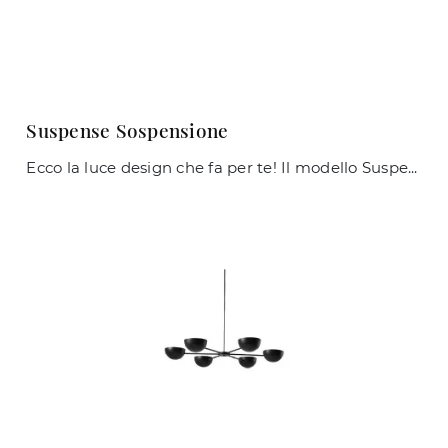
Suspense Sospensione
Ecco la luce design che fa per te! Il modello Suspense Sospensione è una tra le nostre lampade a sospensione di Midj.