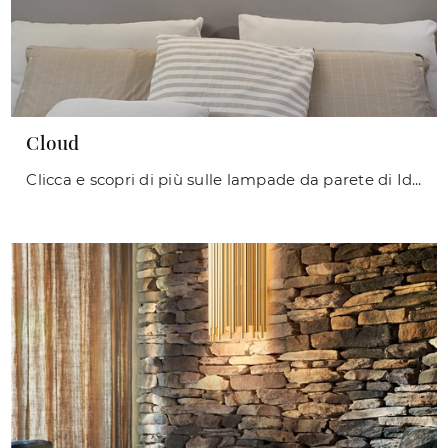
Cloud
Clicca e scopri di più sulle lampade da parete di Ideal Lux: il modello Cloud in metallo ti sta aspettando!