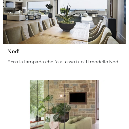
Nodi
Ecco la lampada che fa al caso tuo! Il modello Nodi è una delle nostre lampade a soffitto di Ideal Lux.