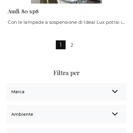
Audi 80 sp8
Con le lampade a sospensione di Ideal Lux potrai impreziosire i tuoi interni: clicca e scopri l'Illuminazione design Audi 80 sp8!
1
2
Filtra per
Marca
Ambiente