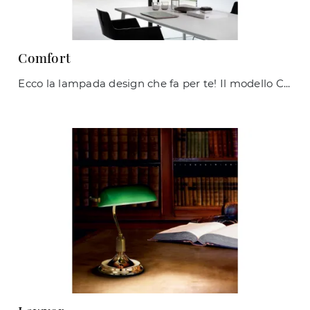
Comfort
Ecco la lampada design che fa per te! Il modello Comfort è una delle nostre lampade da terra di Ideal Lux.