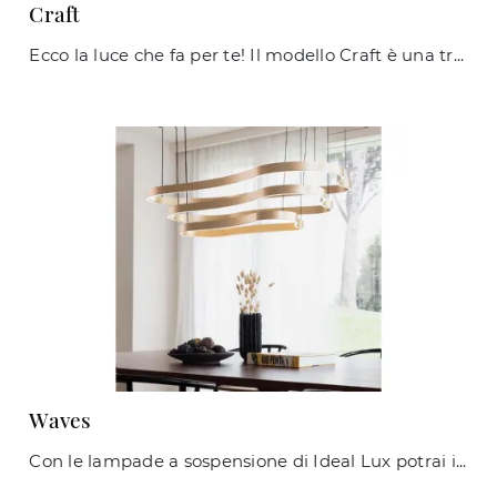
Craft
Ecco la luce che fa per te! Il modello Craft è una tra le nostre lampade da terra di Ideal Lux.
Waves
Con le lampade a sospensione di Ideal Lux potrai impreziosire i tuoi locali: clicca e scopri Waves!