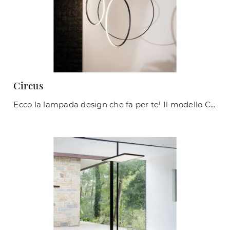
Circus
Ecco la lampada design che fa per te! Il modello Circus è una delle nostre lampade a sospensione di Ideal Lux.