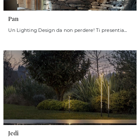
Pan
Un Lighting Design da non perdere! Ti presentiamo la lampada da parete Pan di Ideal Lux.
Jedi