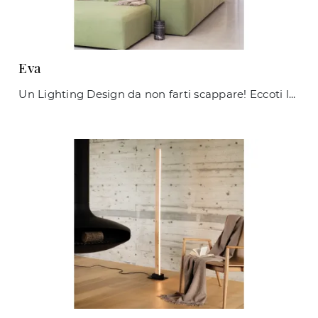
Eva
Un Lighting Design da non farti scappare! Eccoti la lampada da terra Eva di Ideal Lux.