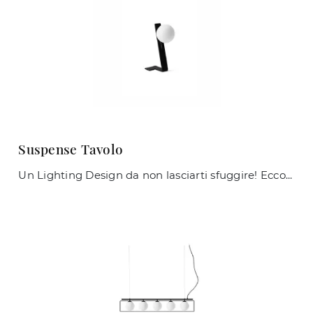
Suspense Tavolo
Un Lighting Design da non lasciarti sfuggire! Eccoti la lampada da tavolo design Suspense Tavolo di Midj.