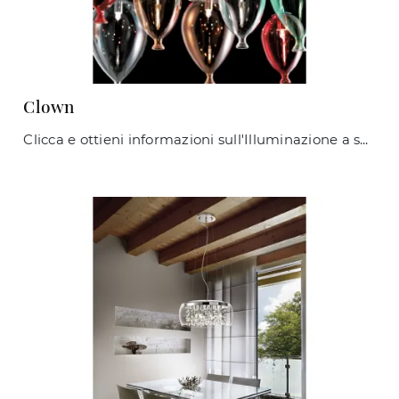
Clown
Clicca e ottieni informazioni sull'Illuminazione a sospensione design di Ideal Lux: il modello Clown in vetro ti aspetta!