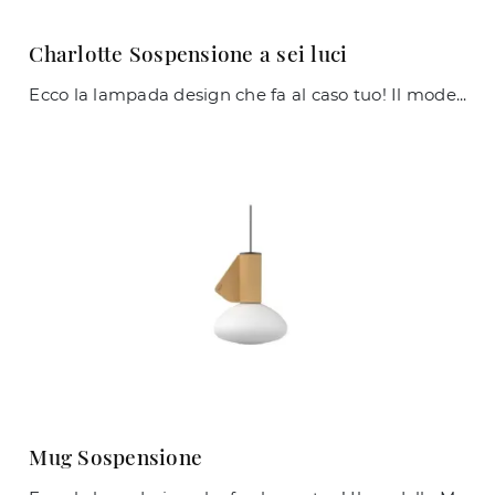
Charlotte Sospensione a sei luci
Ecco la lampada design che fa al caso tuo! Il modello Charlotte Sospensione a sei luci è una delle nostre lampade a sospensione di Midj.
Mug Sospensione