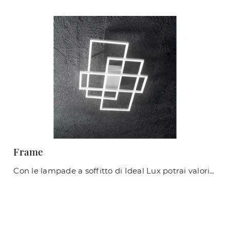
Frame
Con le lampade a soffitto di Ideal Lux potrai valorizzare i tuoi interni: clicca e scopri Frame!