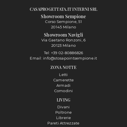
CASAPROGETTATA.IT INTERNI SRL
Showroom Sempione
Corso Sempione, 51
20145 Milano
Showroom Navigli
Via Gaetano Ronzoni, 6
20123 Milano
Tel: +39 02-80886826
Email: info@stosapointsempione.it
ZONA NOTTE
Letti
Camerette
Armadi
Comodini
LIVING
Divani
Poltrone
Librerie
Pareti Attrezzate