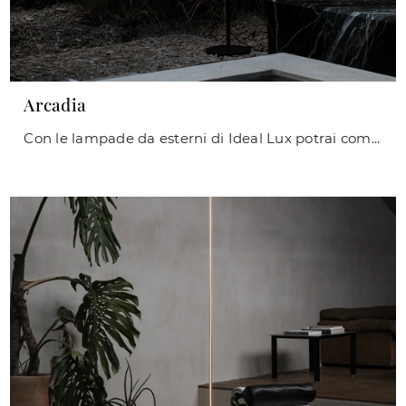
Arcadia
Con le lampade da esterni di Ideal Lux potrai completare i tuoi interni: clicca e scopri Arcadia!