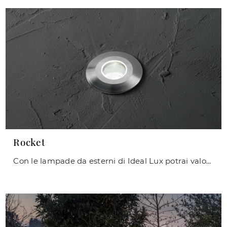
Rocket
Con le lampade da esterni di Ideal Lux potrai valorizzare i tuoi locali: clicca e scopri Rocket!