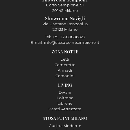
Corso Sempione, 51
20145 Milano
Showroom Navigli
Via Gaetano Ronzoni, 6
20123 Milano
Tel: +39 02-80886826
Email: info@stosapointsempione.it
ZONA NOTTE
Letti
Camerette
Armadi
Comodini
LIVING
Divani
Poltrone
Librerie
Pareti Attrezzate
STOSA POINT MILANO
Cucine Moderne