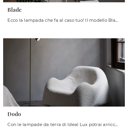
Blade
Ecco la lampada che fa al caso tuo! Il modello Blade è una tra le nostre lampade da terra di Ideal Lux.
Dodo
Con le lampade da terra di Ideal Lux potrai arricchire i tuoi interni: clicca e scopri Dodo!