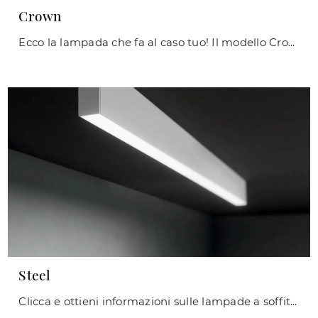
Crown
Ecco la lampada che fa al caso tuo! Il modello Crown è una delle nostre lampade a sospensione di Ideal Lux.
Steel
Clicca e ottieni informazioni sulle lampade a soffitto di Ideal Lux: il modello Steel in metallo ti sta aspettando!