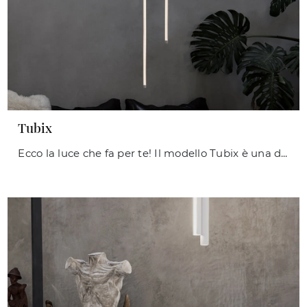
Tubix
Ecco la luce che fa per te! Il modello Tubix è una delle nostre lampade a sospensione di Ideal Lux.