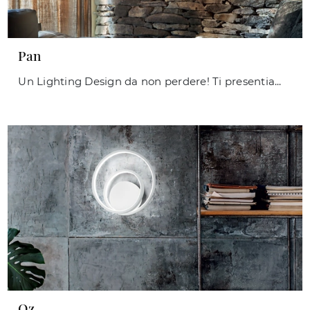
Pan
Un Lighting Design da non perdere! Ti presentiamo la lampada da parete Pan di Ideal Lux.
Oz