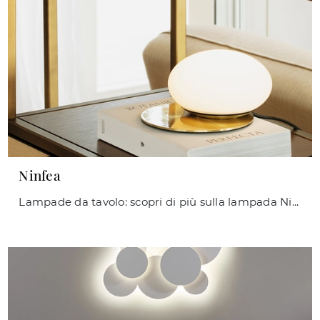
Ninfea
Lampade da tavolo: scopri di più sulla lampada Ninfea in metallo che ti presentiamo.