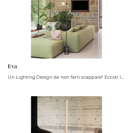
Eva
Un Lighting Design da non farti scappare! Eccoti la lampada da terra Eva di Ideal Lux.