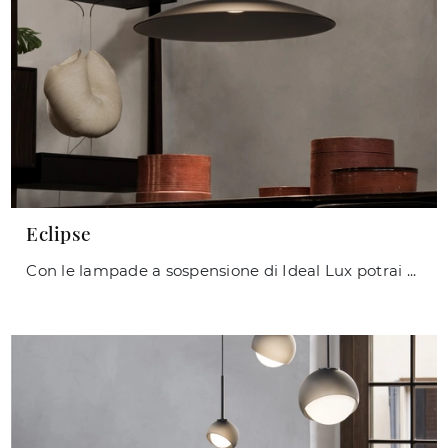
Eclipse
Con le lampade a sospensione di Ideal Lux potrai valorizzare i tuoi spazi: clicca e scopri Eclipse!