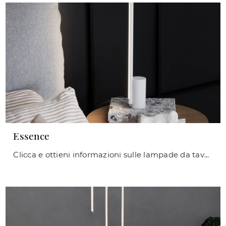
Essence
Clicca e ottieni informazioni sulle lampade da tavolo di Ideal Lux: il modello Essence in metallo ti aspetta!