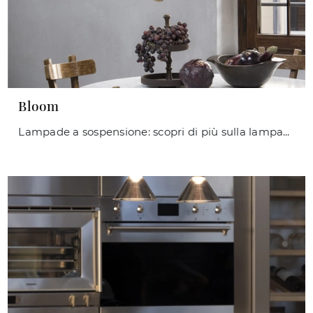
Bloom
Lampade a sospensione: scopri di più sulla lampada Bloom in metallo che ti proponiamo.