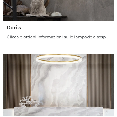
Dorica
Clicca e ottieni informazioni sulle lampade a sospensione di Ideal Lux: il modello Dorica in policarbonato ti sta aspettando!