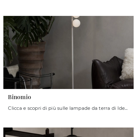
Binomio
Clicca e scopri di più sulle lampade da terra di Ideal Lux: il modello Binomio in metallo ti aspetta!