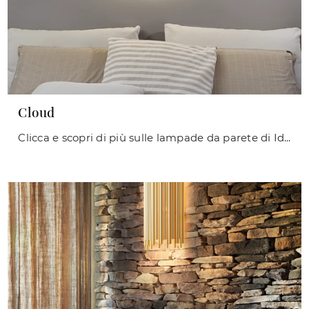
Cloud
Clicca e scopri di più sulle lampade da parete di Ideal Lux: il modello Cloud in metallo ti sta aspettando!