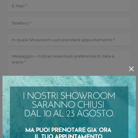
Ho preso visione della
Privacy Policy
INVIA
Sfoglia i cataloghi