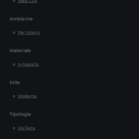
Ideal Lux
Ambiente
Per Interni
Materiale
In Metallo
Stile
Moderna
Tipologia
Da Terra