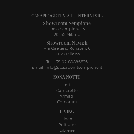
CASAPROGETTATA.IT INTERNI SRL
Showroom Sempione
Corso Sempione, 51
20145 Milano
Showroom Navigli
Via Gaetano Ronzoni, 6
20123 Milano
Tel: +39 02-80886826
Email: info@stosapointsempione.it
ZONA NOTTE
Letti
Camerette
Armadi
Comodini
LIVING
Divani
Poltrone
Librerie