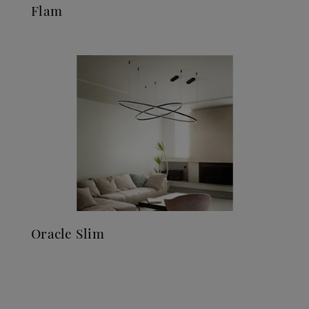
Flam
Oracle Slim