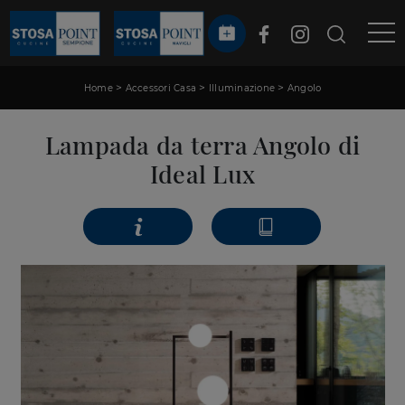
>
>
>
Home
Accessori Casa
Illuminazione
Angolo
Lampada da terra Angolo di
Ideal Lux