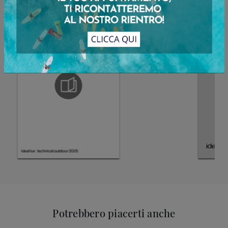
Potrebbero piacerti anche