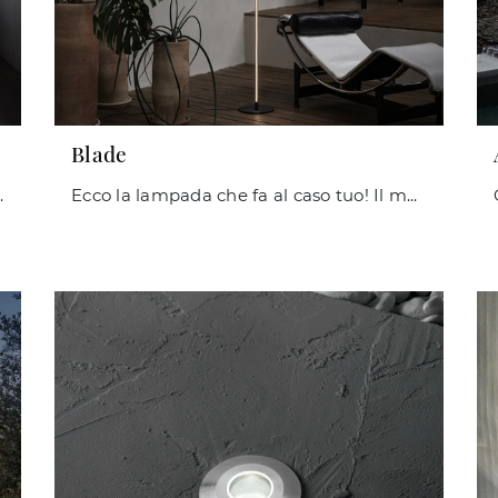
Blade
 interni: clicca e scopri Dodo!
Ecco la lampada che fa al caso tuo! Il modello Blade è una tra le nostre lampade da terra di Ideal Lux.