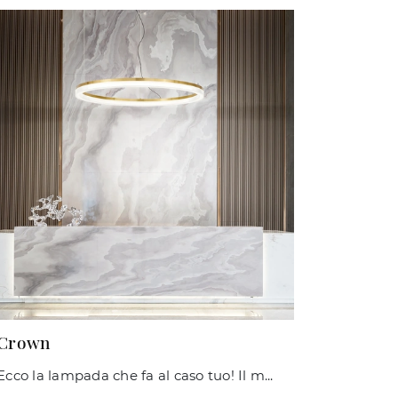
Crown
Ecco la lampada che fa al caso tuo! Il modello Crown è una delle nostre lampade a sospensione di Ideal Lux.