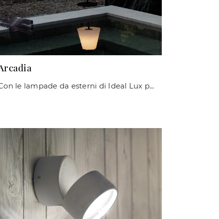
Arcadia
Con le lampade da esterni di Ideal Lux potrai completare i tuoi interni: clicca e scopri Arcadia!