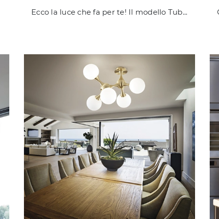
ndo!
Ecco la luce che fa per te! Il modello Tubix è una delle nostre lampade a sospensione di Ideal Lux.