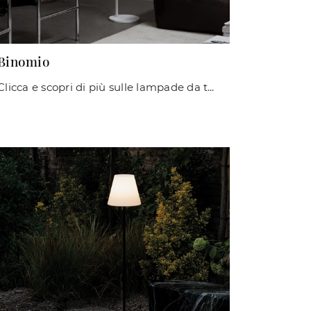
Binomio
Clicca e scopri di più sulle lampade da terra di Ideal Lux: il modello Binomio in metallo ti aspetta!