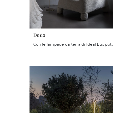
Dodo
Con le lampade da terra di Ideal Lux potrai arricchire i tuoi