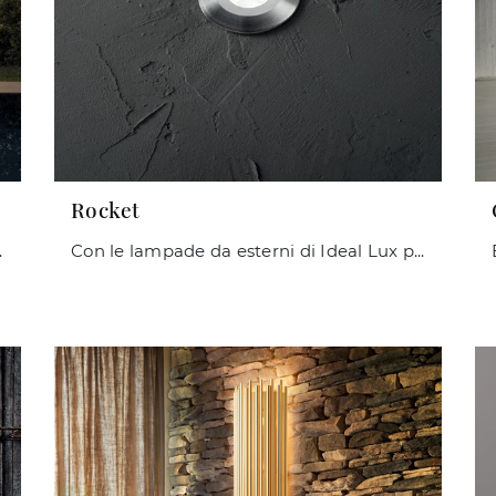
Rocket
he ti consigliamo.
Con le lampade da esterni di Ideal Lux potrai valorizzare i tuoi locali: clicca e scopri Rocket!