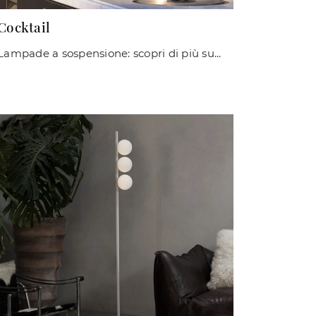
Cocktail
Lampade a sospensione: scopri di più sulla lampada Cocktail in vetro che ti consigliamo.