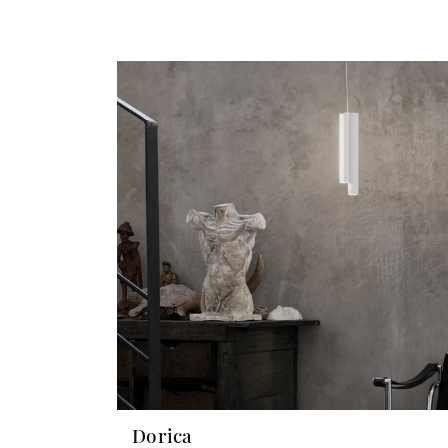
Dorica