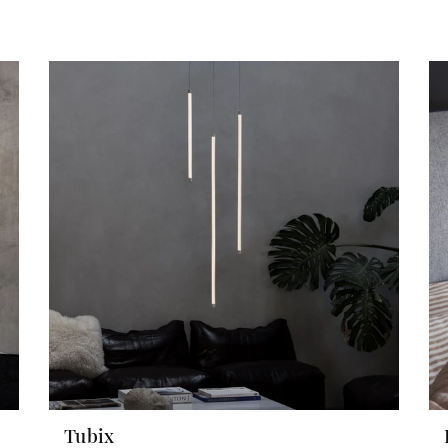
Tubix