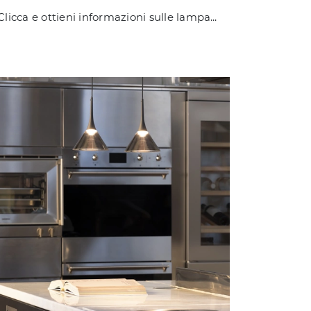
Clicca e ottieni informazioni sulle lampade da tavolo di Ideal Lux: il modello Essence in metallo ti aspetta!