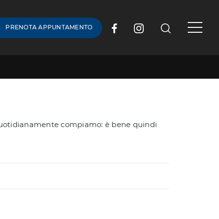
PRENOTA APPUNTAMENTO
he quotidianamente compiamo: è bene quindi