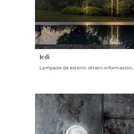
Jedi
Lampade da esterni: ottieni informazioni sulla lampada Jedi in metallo c