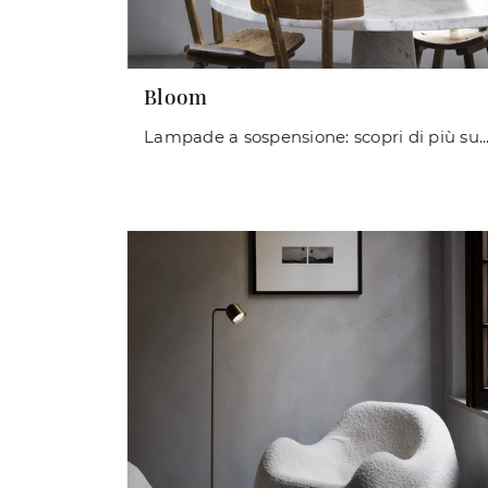
Bloom
Lampade a sospensione: scopri di più sulla lampada Bloom in metallo che ti pro