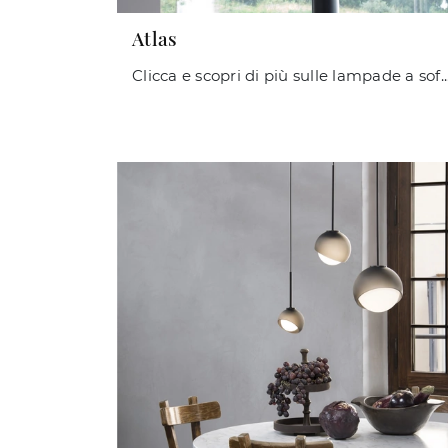
Atlas
Clicca e scopri di più sulle lampade a soffitto di Ideal Lux: il modello Atlas in metallo 