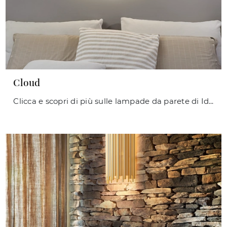
Cloud
Clicca e scopri di più sulle lampade da parete di Ideal Lux: il modello Cloud in metallo ti sta aspettando!