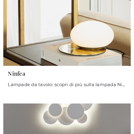
Ninfea
Lampade da tavolo: scopri di più sulla lampada Ninfea in metallo che ti presentiamo.