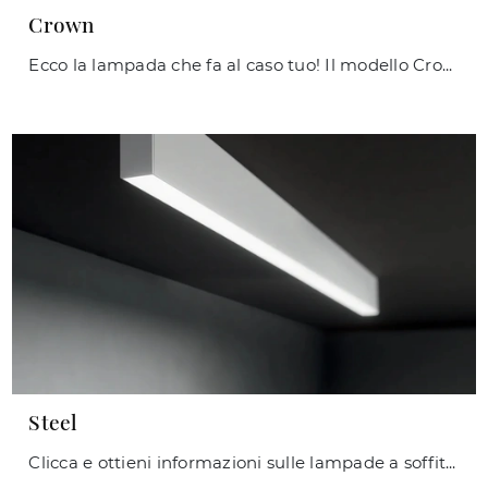
Crown
Ecco la lampada che fa al caso tuo! Il modello Crown è una delle nostre lampade a sospensione di Ideal Lux.
Steel
Clicca e ottieni informazioni sulle lampade a soffitto di Ideal Lux: il modello Steel in metallo ti sta aspettando!