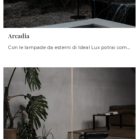
Arcadia
Con le lampade da esterni di Ideal Lux potrai completare i tuoi interni: clicca e scopri Arcadia!