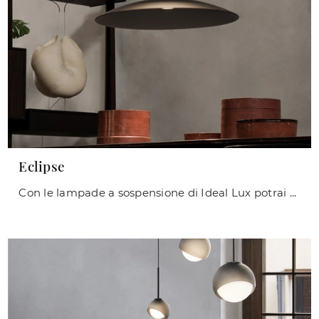
Eclipse
Con le lampade a sospensione di Ideal Lux potrai valorizzare i tuoi spazi: clicca e scopri Eclipse!