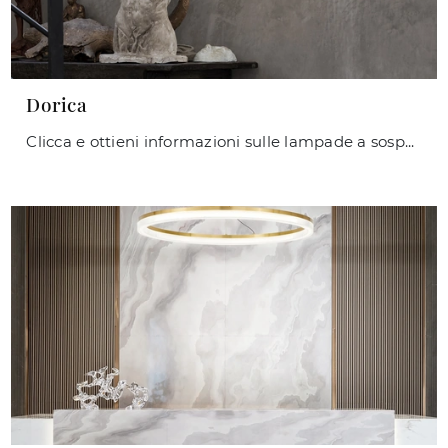
Dorica
Clicca e ottieni informazioni sulle lampade a sospensione di Ideal Lux: il modello Dorica in policarbonato ti sta aspettando!