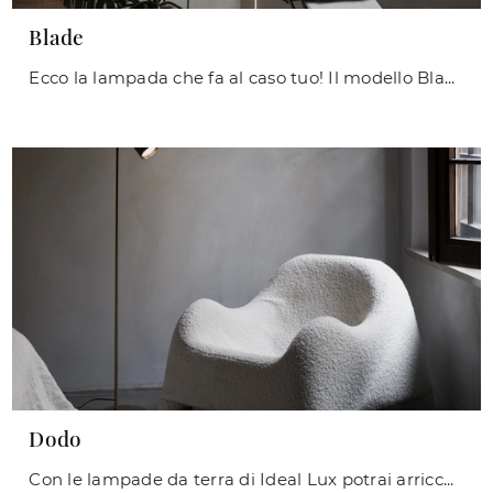
Blade
Ecco la lampada che fa al caso tuo! Il modello Blade è una tra le nostre lampade da terra di Ideal Lux.
Dodo
Con le lampade da terra di Ideal Lux potrai arricchire i tuoi interni: clicca e scopri Dodo!