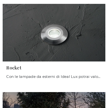
Rocket
Con le lampade da esterni di Ideal Lux potrai valorizzare i tuoi locali: clicca e scopri Rocket!