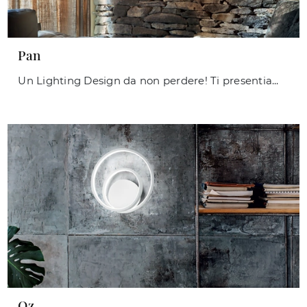
Pan
Un Lighting Design da non perdere! Ti presentiamo la lampada da parete Pan di Ideal Lux.
Oz