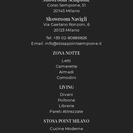
Corso Sempione, 51
20145 Milano
Showroom Navigli
Via Gaetano Ronzoni, 6
20123 Milano
Tel: +39 02-80886826
Email: info@stosapointsempione.it
ZONA NOTTE
Letti
Camerette
Armadi
Comodini
LIVING
Divani
Poltrone
Librerie
Pareti Attrezzate
STOSA POINT MILANO
Cucine Moderne