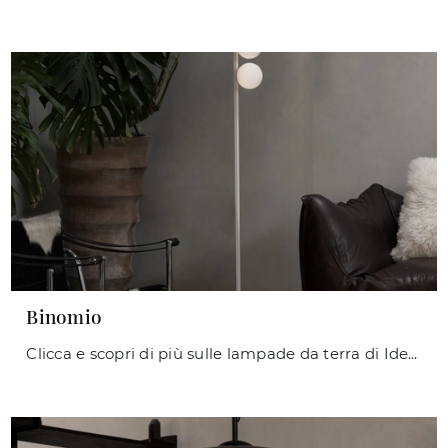
Binomio
Clicca e scopri di più sulle lampade da terra di Ideal Lux: il modello Binomio in metallo ti aspetta!