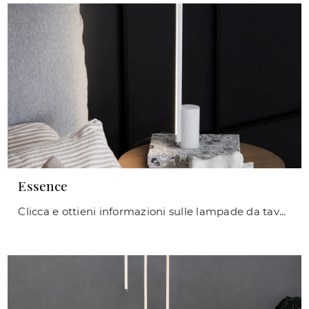
Essence
Clicca e ottieni informazioni sulle lampade da tavolo di Ideal Lux: il modello Essence in metallo ti aspetta!