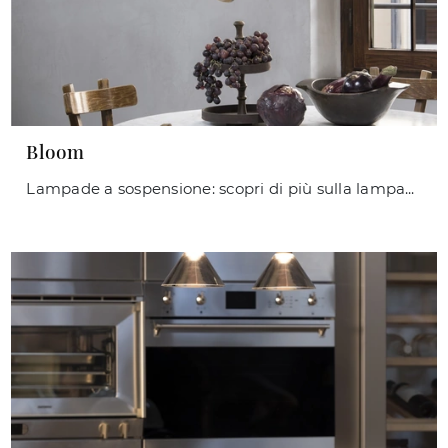
Bloom
Lampade a sospensione: scopri di più sulla lampada Bloom in metallo che ti proponiamo.