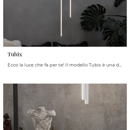
Tubix
Ecco la luce che fa per te! Il modello Tubix è una delle nostre lampade a sospensione di Ideal Lux.