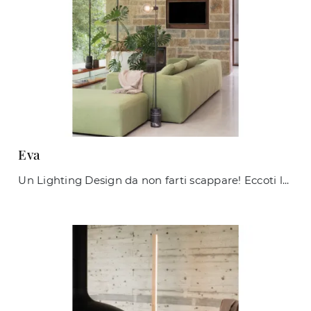
Eva
Un Lighting Design da non farti scappare! Eccoti la lampada da terra Eva di Ideal Lux.