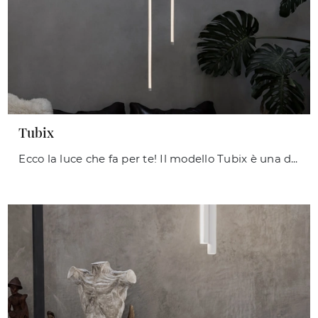
Tubix
Ecco la luce che fa per te! Il modello Tubix è una delle nostre lampade a sospensione di Ideal Lux.