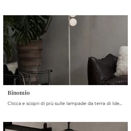
Binomio
Clicca e scopri di più sulle lampade da terra di Ideal Lux: il modello Binomio in metallo ti aspetta!