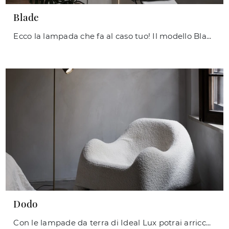
Blade
Ecco la lampada che fa al caso tuo! Il modello Blade è una tra le nostre lampade da terra di Ideal Lux.
Dodo
Con le lampade da terra di Ideal Lux potrai arricchire i tuoi interni: clicca e scopri Dodo!