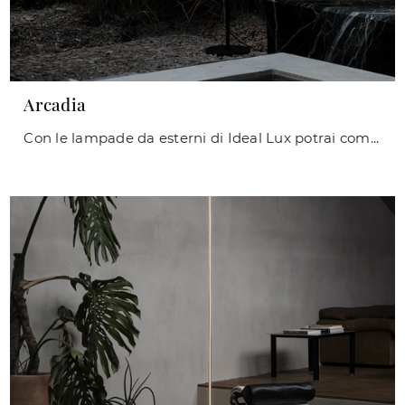
Arcadia
Con le lampade da esterni di Ideal Lux potrai completare i tuoi interni: clicca e scopri Arcadia!