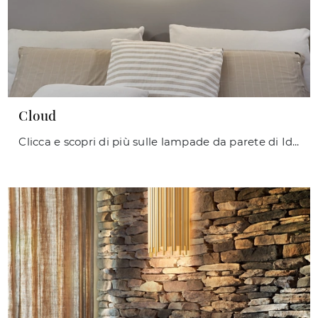
Cloud
Clicca e scopri di più sulle lampade da parete di Ideal Lux: il modello Cloud in metallo ti sta aspettando!