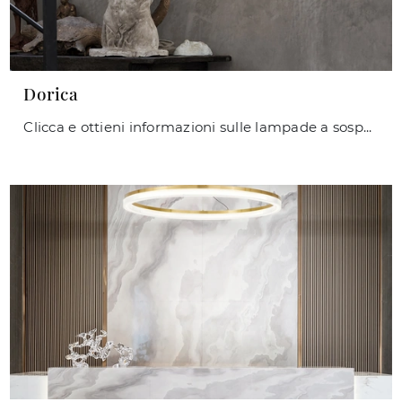
Dorica
Clicca e ottieni informazioni sulle lampade a sospensione di Ideal Lux: il modello Dorica in policarbonato ti sta aspettando!