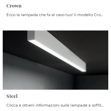
Crown
Ecco la lampada che fa al caso tuo! Il modello Crown è una delle nostre lampade a sospensione di Ideal Lux.
Steel
Clicca e ottieni informazioni sulle lampade a soffitto di Ideal Lux: il modello Steel in metallo ti sta aspettando!