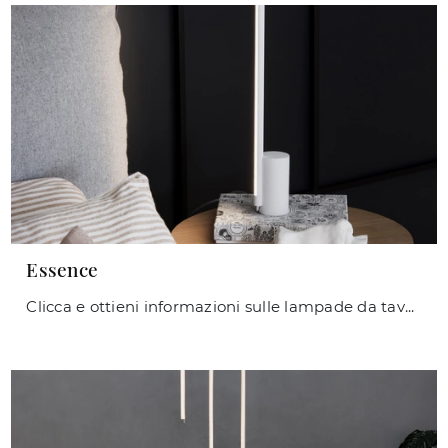
Essence
Clicca e ottieni informazioni sulle lampade da tavolo di Ideal Lux: il modello Essence in metallo ti aspetta!