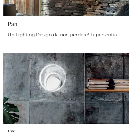
Pan
Un Lighting Design da non perdere! Ti presentiamo la lampada da parete Pan di Ideal Lux.
Oz