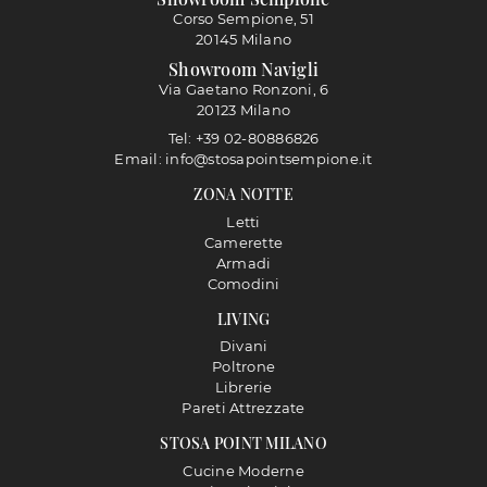
Corso Sempione, 51
20145 Milano
Showroom Navigli
Via Gaetano Ronzoni, 6
20123 Milano
Tel: +39 02-80886826
Email: info@stosapointsempione.it
ZONA NOTTE
Letti
Camerette
Armadi
Comodini
LIVING
Divani
Poltrone
Librerie
Pareti Attrezzate
STOSA POINT MILANO
Cucine Moderne