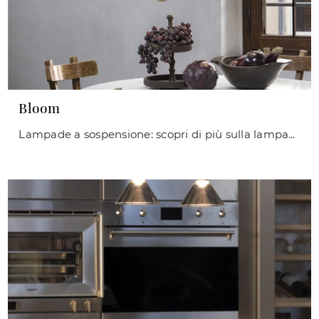
Bloom
Lampade a sospensione: scopri di più sulla lampada Bloom in metallo che ti proponiamo.