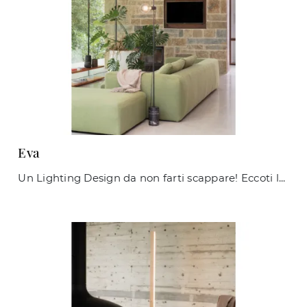
Eva
Un Lighting Design da non farti scappare! Eccoti la lampada da terra Eva di Ideal Lux.