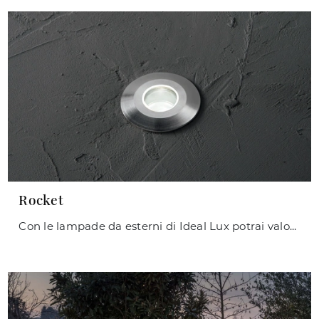
Rocket
Con le lampade da esterni di Ideal Lux potrai valorizzare i tuoi locali: clicca e scopri Rocket!