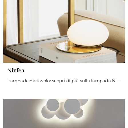
Ninfea
Lampade da tavolo: scopri di più sulla lampada Ninfea in metallo che ti presentiamo.