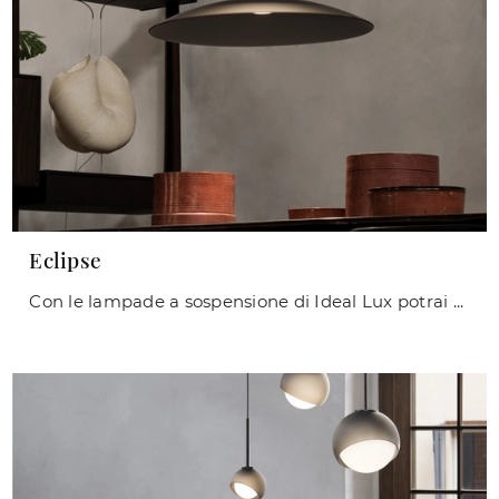
Eclipse
Con le lampade a sospensione di Ideal Lux potrai valorizzare i tuoi spazi: clicca e scopri Eclipse!