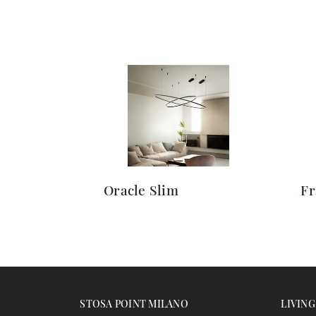
Oracle Slim
F
STOSA POINT MILANO
LIVING