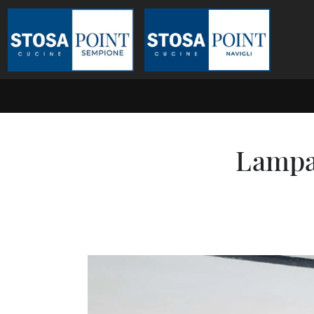
Lampad