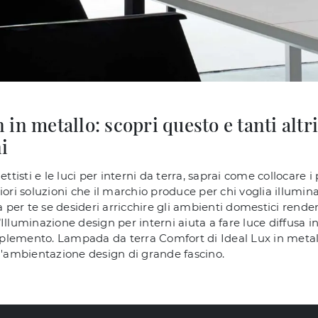
in metallo: scopri questo e tanti altri
i
ttisti e le luci per interni da terra, saprai come collocare i
i soluzioni che il marchio produce per chi voglia illumina
a per te se desideri arricchire gli ambienti domestici rendend
Illuminazione design per interni aiuta a fare luce diffusa in
lemento. Lampada da terra Comfort di Ideal Lux in metallo
un'ambientazione design di grande fascino.