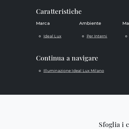
Caratteristiche
Marca
Ambiente
Ma
Ideal Lux
Per Interni
Continua a navigare
Illuminazione Ideal Lux Milano
Sfoglia i 