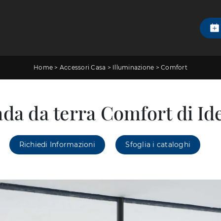
Home
>
Accessori Casa
>
Illuminazione
>
Comfort
a da terra Comfort di Id
Richiedi Informazioni
Sfoglia i cataloghi