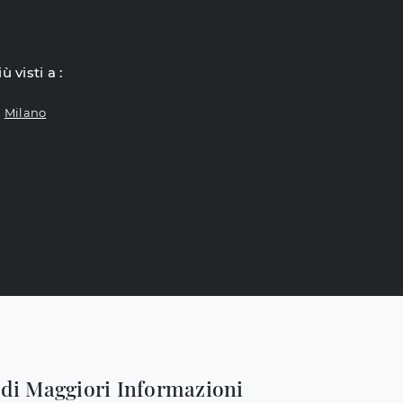
iù visti a :
Milano
edi Maggiori Informazioni