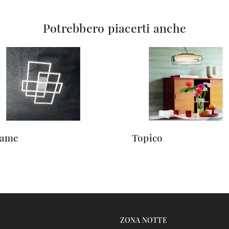
Potrebbero piacerti anche
rame
Topico
ZONA NOTTE