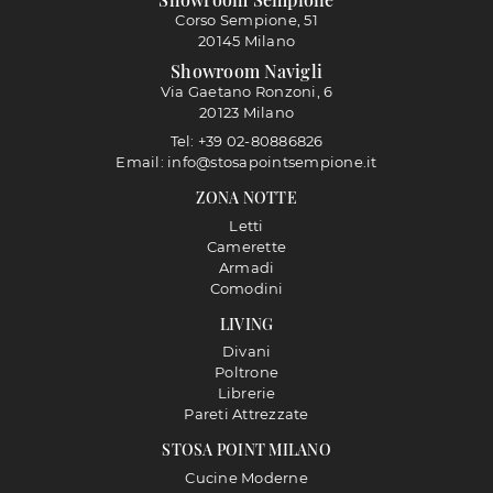
Corso Sempione, 51
20145 Milano
Showroom Navigli
Via Gaetano Ronzoni, 6
20123 Milano
Tel: +39 02-80886826
Email: info@stosapointsempione.it
ZONA NOTTE
Letti
Camerette
Armadi
Comodini
LIVING
Divani
Poltrone
Librerie
Pareti Attrezzate
STOSA POINT MILANO
Cucine Moderne