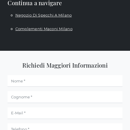
Continua a navigare
Negozio Di Specchi A Milano
Complementi Maconi Milano
Richiedi Maggiori Informazioni