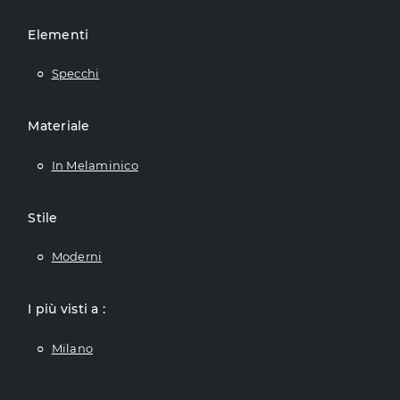
Elementi
Specchi
Materiale
In Melaminico
Stile
Moderni
I più visti a :
Milano