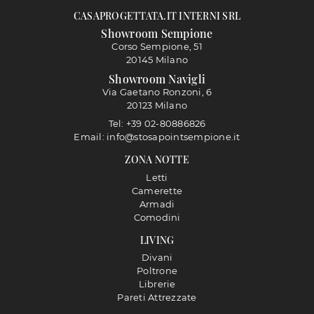
CASAPROGETTATA.IT INTERNI SRL
Showroom Sempione
Corso Sempione, 51
20145 Milano
Showroom Navigli
Via Gaetano Ronzoni, 6
20123 Milano
Tel: +39 02-80886826
Email: info@stosapointsempione.it
ZONA NOTTE
Letti
Camerette
Armadi
Comodini
LIVING
Divani
Poltrone
Librerie
Pareti Attrezzate