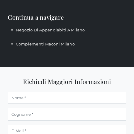
Continua a navigare
Negozio Di Appendiabiti A Milano
Complementi Maconi Milano
Richiedi Maggiori Informazioni